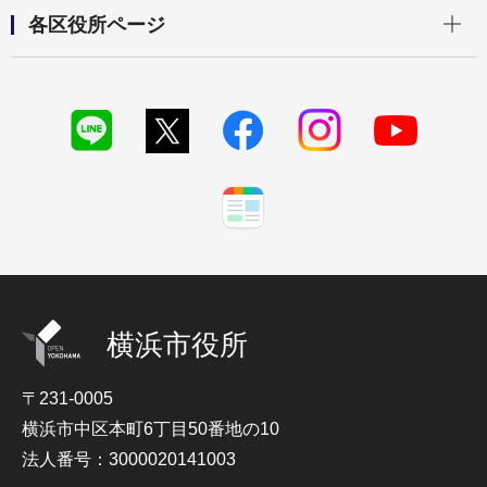
開く
各区役所ページ
横浜市役所
〒231-0005
横浜市中区本町6丁目50番地の10
法人番号：3000020141003