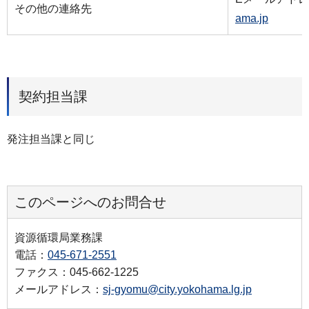
その他の連絡先
ama.jp
契約担当課
発注担当課と同じ
このページへのお問合せ
資源循環局業務課
電話：
045-671-2551
ファクス：045-662-1225
メールアドレス：
sj-gyomu@city.yokohama.lg.jp