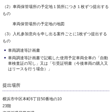
（2）車両保管場所の予定地１箇所につき１枚ずつ提出する
もの
車両保管場所の予定地の地図
（3）入札参加意向を申し出る案件ごとに1枚ずつ提出する
もの
車両調達等計画書
車両調達等計画書で記載した使用予定車両全車の「自動
車検査証の写し」又は「引受証明書（今後車両の購入又
はリースを行う場合）」
提出場所
横浜市中区本町6丁目50番地の10
23階