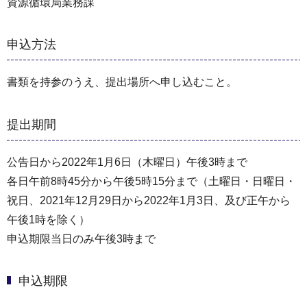
資源循環局業務課
申込方法
書類を持参のうえ、提出場所へ申し込むこと。
提出期間
公告日から2022年1月6日（木曜日）午後3時まで
各日午前8時45分から午後5時15分まで（⼟曜日・⽇曜日・
祝⽇、2021年12⽉29⽇から2022年1⽉3⽇、及び正午から
午後1時を除く）
申込期限当日のみ午後3時まで
申込期限