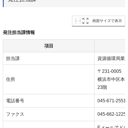
画面サイズで表示
発注担当課情報
項目
担当課
資源循環局業
〒231-0005
住所
横浜市中区本町
23階
電話番号
045-671-2551
ファクス
045-662-1225
Eメールアド