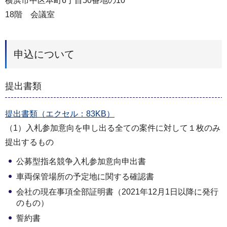
横浜市中区本町6丁目50番地の10
18階 会議室
申込について
提出書類
提出書類（エクセル：83KB）
（1）入札参加意向を申し出る全ての案件に対して１枚のみ
提出するもの
公募型指名競争入札参加意向申出書
車両保管場所の予定地に関する確認書
会社の現在事項全部証明書（2021年12月1日以降に発行
のもの）
誓約書