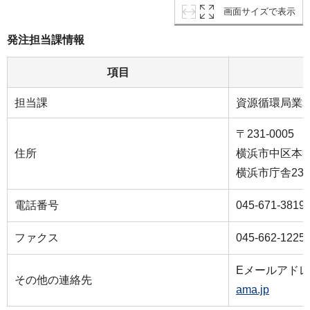
画面サイズで表示
発注担当課情報
項目
担当課
資源循環局業
〒231-0005
住所
横浜市中区本町６
横浜市庁舎23
電話番号
045-671-3819
ファクス
045-662-1225
Eメールアド
その他の連絡先
ama.jp