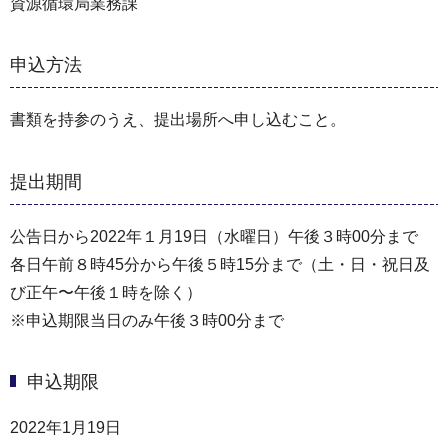
資源循環局業務課
申込方法
書類を持参のうえ、提出場所へ申し込むこと。
提出期間
公告日から2022年１月19日（水曜日）午後３時00分まで
各日午前８時45分から午後５時15分まで（⼟・⽇・祝⽇及
び正午〜午後１時を除く）
※申込期限当日のみ午後３時00分まで
申込期限
2022年1月19日