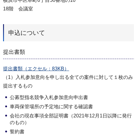
横浜市中区本町6丁目50番地の10
18階 会議室
申込について
提出書類
提出書類（エクセル：83KB）
（1）入札参加意向を申し出る全ての案件に対して１枚のみ
提出するもの
公募型指名競争入札参加意向申出書
車両保管場所の予定地に関する確認書
会社の現在事項全部証明書（2021年12月1日以降に発行
のもの）
誓約書