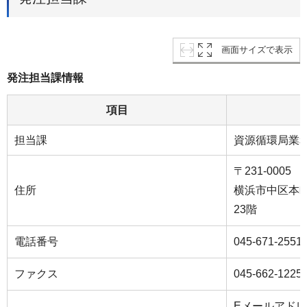
画面サイズで表示
発注担当課情報
項目
担当課
資源循環局業
〒231-0005
住所
横浜市中区本町
23階
電話番号
045-671-2551
ファクス
045-662-1225
Eメールアド