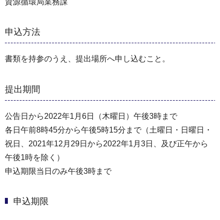
資源循環局業務課
申込方法
書類を持参のうえ、提出場所へ申し込むこと。
提出期間
公告日から2022年1月6日（木曜日）午後3時まで
各日午前8時45分から午後5時15分まで（⼟曜日・⽇曜日・
祝⽇、2021年12⽉29⽇から2022年1⽉3⽇、及び正午から
午後1時を除く）
申込期限当日のみ午後3時まで
申込期限