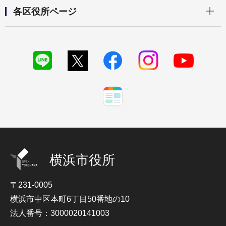
開く
各区役所ページ
横浜市役所
〒231-0005
横浜市中区本町6丁目50番地の10
法人番号：3000020141003