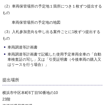
（2）車両保管場所の予定地１箇所につき１枚ずつ提出する
もの
車両保管場所の予定地の地図
（3）入札参加意向を申し出る案件ごとに1枚ずつ提出する
もの
車両調達等計画書
車両調達等計画書で記載した使用予定車両全車の「自動
車検査証の写し」又は「引受証明書（今後車両の購入又
はリースを行う場合）」
提出場所
横浜市中区本町6丁目50番地の10
23階