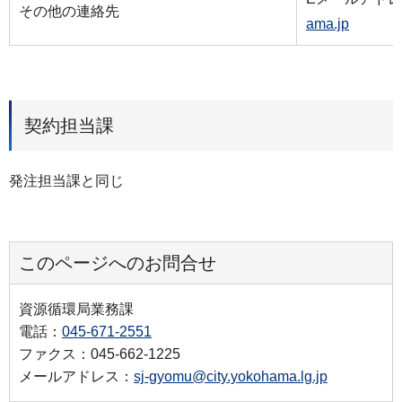
その他の連絡先
ama.jp
契約担当課
発注担当課と同じ
このページへのお問合せ
資源循環局業務課
電話：
045-671-2551
ファクス：045-662-1225
メールアドレス：
sj-gyomu@city.yokohama.lg.jp