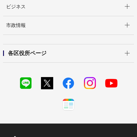
開く
ビジネス
開く
市政情報
開く
各区役所ページ