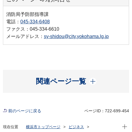
消防局予防部指導課
電話：
045-334-6408
ファクス：045-334-6610
メールアドレス：
sy-shidou@city.yokohama.lg.jp
開く
関連ページ一覧
前のページに戻る
ページID：722-699-454
現在位
現在位置
横浜市トップページ
ビジネス