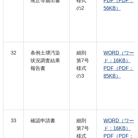
廃止等届出書
様式
PDF（PDF：
の2
56KB）
32
条例土壌汚染
細則
WORD（ワー
状況調査結果
第7号
ド：16KB）
報告書
様式
PDF（PDF：
の3
85KB）
33
確認申請書
細則
WORD（ワー
第7号
ド：16KB）
様式
PDF（PDF：