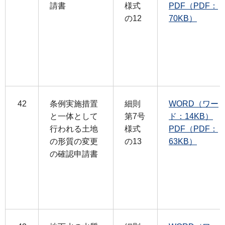
請書
様式
PDF（PDF：
の12
70KB）
42
条例実施措置
細則
WORD（ワー
と一体として
第7号
ド：14KB）
行われる土地
様式
PDF（PDF：
の形質の変更
の13
63KB）
の確認申請書