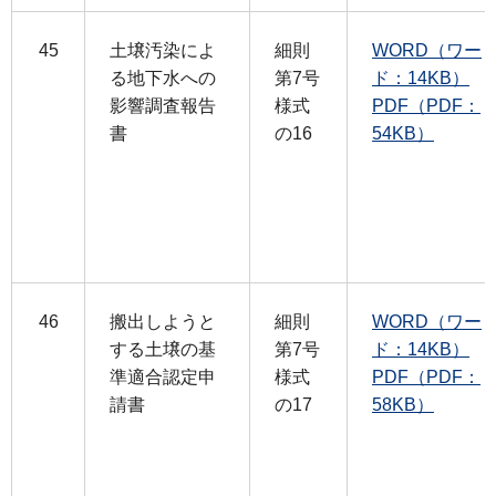
45
土壌汚染によ
細則
WORD（ワー
る地下水への
第7号
ド：14KB）
影響調査報告
様式
PDF（PDF：
書
の16
54KB）
46
搬出しようと
細則
WORD（ワー
する土壌の基
第7号
ド：14KB）
準適合認定申
様式
PDF（PDF：
請書
の17
58KB）