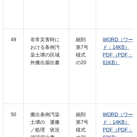
49
非常災害時に
細則
WORD（ワー
おける条例汚
第7号
ド：14KB）
染土壌の区域
様式
PDF（PDF：
外搬出届出書
の20
61KB）
50
搬出条例汚染
細則
WORD（ワー
土壌の 運搬
第7号
ド：14KB）
／処理 状況
様式
PDF（PDF：