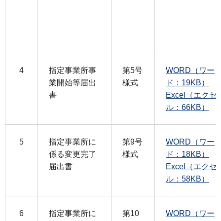
4
指定事業所事
第5号
WORD（ワー
業開始等届出
様式
ド：19KB）
書
Excel（エクセ
ル：66KB）
5
指定事業所に
第9号
WORD（ワー
係る変更完了
様式
ド：18KB）
届出書
Excel（エクセ
ル：58KB）
6
指定事業所に
第10
WORD（ワー