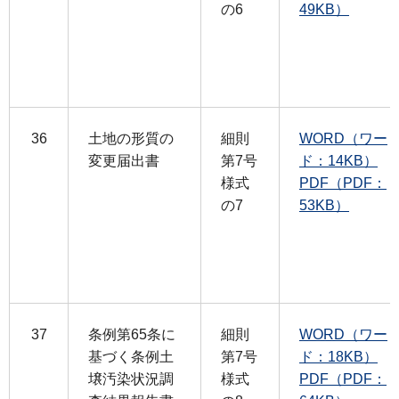
の6
49KB）
36
土地の形質の
細則
WORD（ワー
変更届出書
第7号
ド：14KB）
様式
PDF（PDF：
の7
53KB）
37
条例第65条に
細則
WORD（ワー
基づく条例土
第7号
ド：18KB）
壌汚染状況調
様式
PDF（PDF：