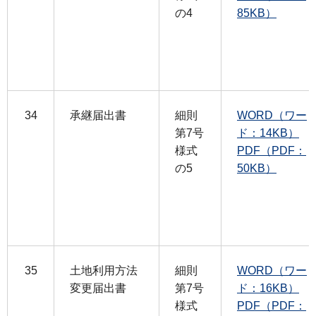
の4
85KB）
34
承継届出書
細則
WORD（ワー
第7号
ド：14KB）
様式
PDF（PDF：
の5
50KB）
35
土地利用方法
細則
WORD（ワー
変更届出書
第7号
ド：16KB）
様式
PDF（PDF：