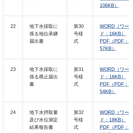
106KB）
22
地下水採取に
第30
WORD（ワー
係る地位承継
号様
ド：16KB）
届出書
式
PDF（PDF：
57KB）
23
地下水採取に
第31
WORD（ワー
係る廃止届出
号様
ド：16KB）
書
式
PDF（PDF：
54KB）
24
地下水摂取量
第32
WORD（ワー
及び水位測定
号様
ド：18KB）
結果報告書
式
PDF（PDF：