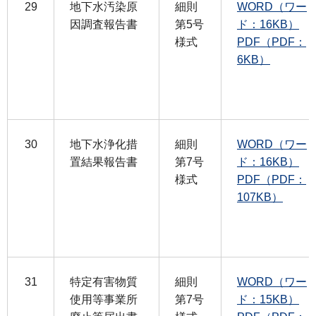
29
地下水汚染原
細則
WORD（ワー
因調査報告書
第5号
ド：16KB）
様式
PDF（PDF：
6KB）
30
地下水浄化措
細則
WORD（ワー
置結果報告書
第7号
ド：16KB）
様式
PDF（PDF：
107KB）
31
特定有害物質
細則
WORD（ワー
使用等事業所
第7号
ド：15KB）