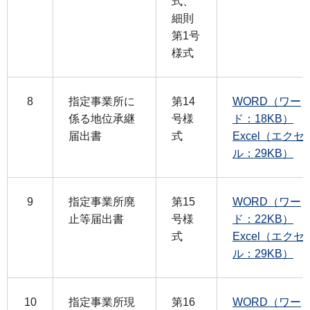
式、
細則
第1号
様式
8
指定事業所に
第14
WORD（ワー
係る地位承継
号様
ド：18KB）
届出書
式
Excel（エクセ
ル：29KB）
9
指定事業所廃
第15
WORD（ワー
止等届出書
号様
ド：22KB）
式
Excel（エクセ
ル：29KB）
10
指定事業所現
第16
WORD（ワー