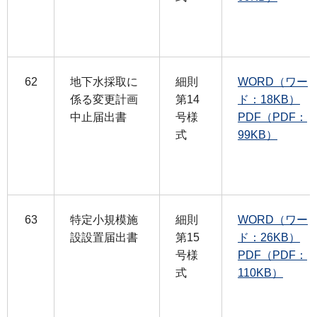
62
地下水採取に
細則
WORD（ワー
係る変更計画
第14
ド：18KB）
中止届出書
号様
PDF（PDF：
式
99KB）
63
特定小規模施
細則
WORD（ワー
設設置届出書
第15
ド：26KB）
号様
PDF（PDF：
式
110KB）