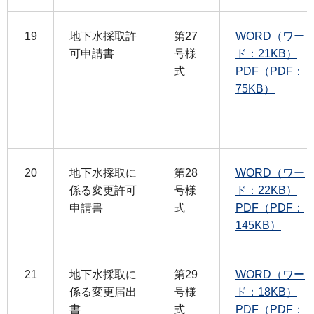
19
地下水採取許
第27
WORD（ワー
可申請書
号様
ド：21KB）
式
PDF（PDF：
75KB）
20
地下水採取に
第28
WORD（ワー
係る変更許可
号様
ド：22KB）
申請書
式
PDF（PDF：
145KB）
21
地下水採取に
第29
WORD（ワー
係る変更届出
号様
ド：18KB）
書
式
PDF（PDF：