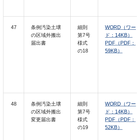
47
条例汚染土壌
細則
WORD（ワー
の区域外搬出
第7号
ド：14KB）
届出書
様式
PDF（PDF：
の18
59KB）
48
条例汚染土壌
細則
WORD（ワー
の区域外搬出
第7号
ド：14KB）
変更届出書
様式
PDF（PDF：
の19
52KB）