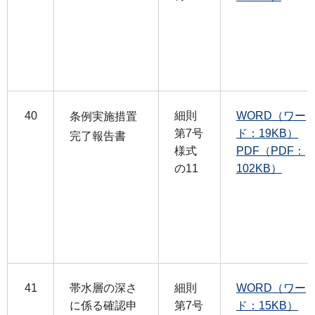
40
細則
WORD（ワー
条例実施措置
第7号
ド：19KB）
完了報告書
様式
PDF（PDF：
の11
102KB）
41
帯水層の深さ
細則
WORD（ワー
に係る確認申
第7号
ド：15KB）