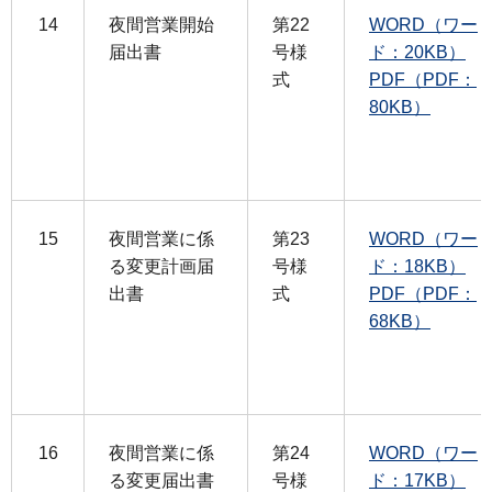
14
夜間営業開始
第22
WORD（ワー
届出書
号様
ド：20KB）
式
PDF（PDF：
80KB）
15
夜間営業に係
第23
WORD（ワー
る変更計画届
号様
ド：18KB）
出書
式
PDF（PDF：
68KB）
16
夜間営業に係
第24
WORD（ワー
る変更届出書
号様
ド：17KB）