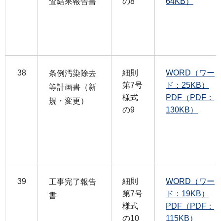
査結果報告書
の8
64KB）
38
細則
WORD（ワー
条例汚染除去
第7号
ド：25KB）
等計画書（新
様式
PDF（PDF：
規・変更）
の9
130KB）
39
細則
WORD（ワー
工事完了報告
第7号
ド：19KB）
書
様式
PDF（PDF：
の10
115KB）