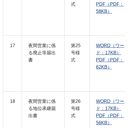
式
PDF（PDF：
58KB）
17
夜間営業に係
第25
WORD（ワー
る廃止等届出
号様
ド：17KB）
書
式
PDF（PDF：
62KB）
18
夜間営業に係
第26
WORD（ワー
る地位承継届
号様
ド：17KB）
出書
式
PDF（PDF：
56KB）