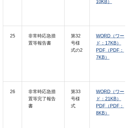
10KB）
25
非常時応急措
第32
WORD（ワー
置等報告書
号様
ド：17KB）
式の2
PDF（PDF：
7KB）
26
非常時応急措
第33
WORD（ワー
置等完了報告
号様
ド：21KB）
書
式
PDF（PDF：
8KB）