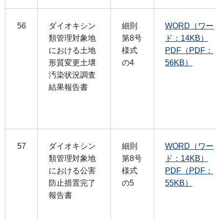
56
ダイオキシン
細則
WORD（ワー
類管理対象地
第8号
ド：14KB）
における土地
様式
PDF（PDF：
形質変更土壌
の4
56KB）
汚染状況調査
結果報告書
57
ダイオキシン
細則
WORD（ワー
類管理対象地
第8号
ド：14KB）
における公害
様式
PDF（PDF：
防止措置完了
の5
55KB）
報告書