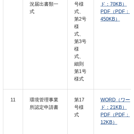
況届出書類一
号様
ド：70KB）
式
式、
PDF（PDF：
第2号
450KB）
様
式、
第3号
様
式、
細則
第1号
様式
11
環境管理事業
第17
WORD（ワー
所認定申請書
号様
ド：21KB）
式
PDF（PDF：
12KB）