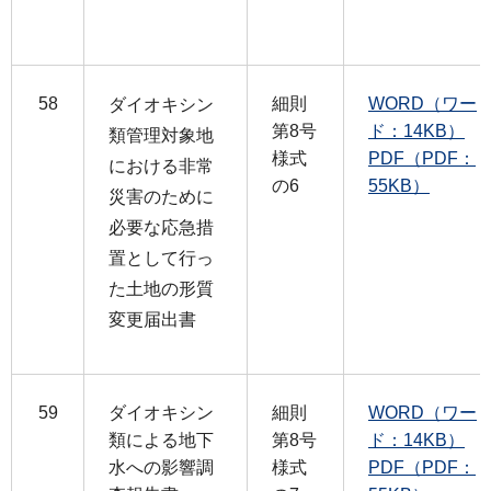
58
細則
WORD（ワー
ダイオキシン
第8号
ド：14KB）
類管理対象地
様式
PDF（PDF：
における非常
の6
55KB）
災害のために
必要な応急措
置として行っ
た土地の形質
変更届出書
59
ダイオキシン
細則
WORD（ワー
類による地下
第8号
ド：14KB）
水への影響調
様式
PDF（PDF：