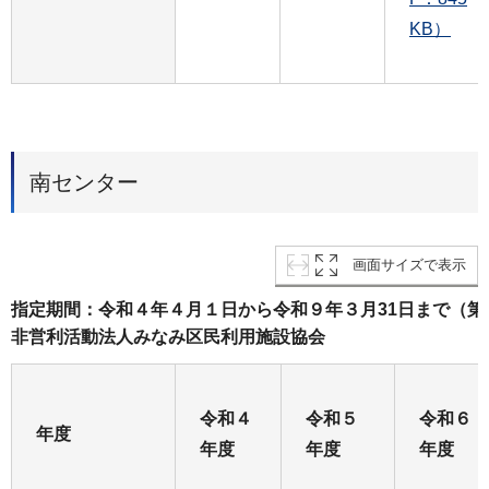
KB）
南センター
画面サイズで表示
指定期間：令和４年４月１日から令和９年３月31日まで（
非営利活動法人みなみ区民利用施設協会
令和４
令和５
令和６
年度
年度
年度
年度