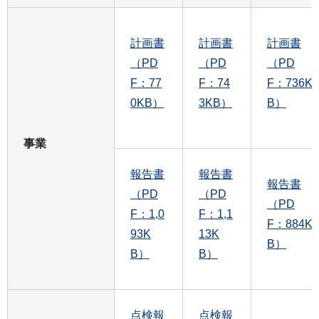
計画書
計画書
計画書
（PD
（PD
（PD
F：77
F：74
F：736K
0KB）
3KB）
B）
事業
報告書
報告書
報告書
（PD
（PD
（PD
F：1,0
F：1,1
F：884K
93K
13K
B）
B）
B）
点検報
点検報