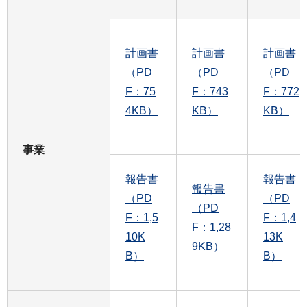
計画書
計画書
計画書
（PD
（PD
（PD
F：75
F：743
F：772
4KB）
KB）
KB）
事業
報告書
報告書
報告書
（PD
（PD
（PD
F：1,5
F：1,4
F：1,28
10K
13K
9KB）
B）
B）