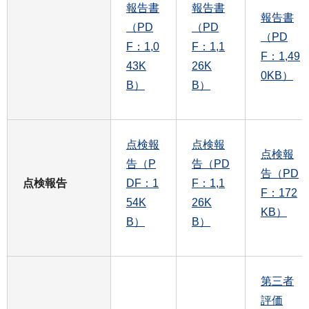
報告書
報告書
報告書
（PD
（PD
（PD
F：1,0
F：1,1
F：1,49
43K
26K
0KB）
B）
B）
点検報
点検報
点検報
告（P
告（PD
告（PD
点検報告
DF：1
F：1,1
F：172
54K
26K
KB）
B）
B）
第三者
評価