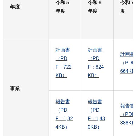
令和５
令和６
令和７
年度
年度
年度
度
計画書
計画書
計画書
（PD
（PD
（PDF
F：722
F：824
664K
KB）
KB）
事業
報告書
報告書
報告書
（PD
（PD
（PDF
F：1,32
F：1,43
888K
4KB）
0KB）