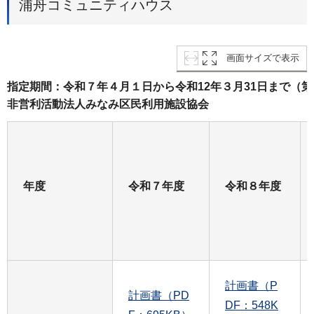
浦舟コミュニティハウス
画面サイズで表示
指定期間：令和７年４月１日から令和12年３月31日まで（
非営利活動法人みなみ区民利用施設協会
年度
令和７年度
令和８年度
計画書（P
計画書（PD
DF：548K