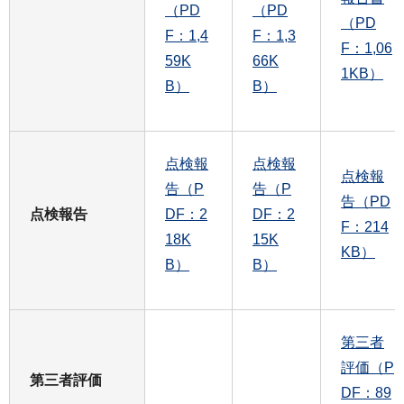
（PD
（PD
（PD
F：1,4
F：1,3
F：1,06
59K
66K
1KB）
B）
B）
点検報
点検報
点検報
告（P
告（P
告（PD
点検報告
DF：2
DF：2
F：214
18K
15K
KB）
B）
B）
第三者
評価（P
第三者評価
DF：89