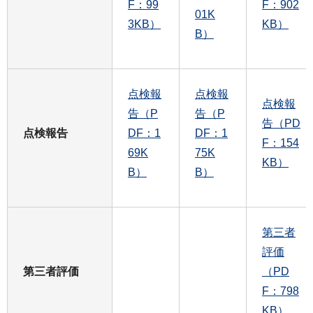
F：99
F：902
01K
3KB）
KB）
B）
点検報
点検報
点検報
告（P
告（P
告（PD
点検報告
DF：1
DF：1
F：154
69K
75K
KB）
B）
B）
第三者
評価
第三者評価
（PD
F：798
KB）