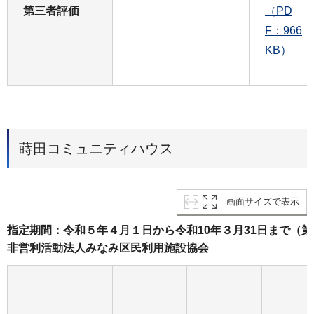
第三者評価
（PD
F：966
KB）
蒔田コミュニティハウス
画面サイズで表示
指定期間：令和５年４月１日から令和10年３月31日まで（
非営利活動法人みなみ区民利用施設協会