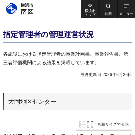
横浜市
検索
メニュー
トップ
指定管理者の管理運営状況
各施設における指定管理者の事業計画書、事業報告書、第
三者評価機関による結果を掲載しています。
最終更新日 2026年6月26日
大岡地区センター
画面サイズで表示