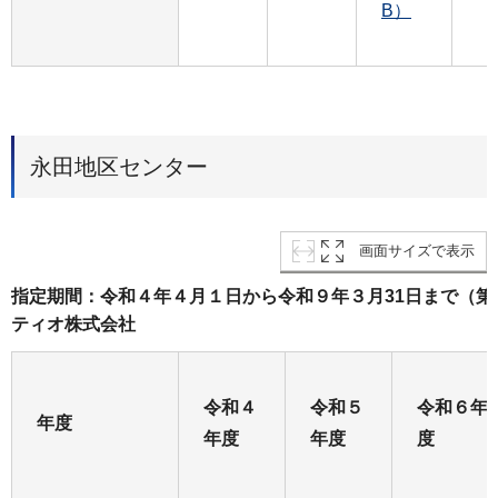
B）
永田地区センター
画面サイズで表示
指定期間：令和４年４月１日から令和９年３月31日まで（
ティオ株式会社
令和４
令和５
令和６年
年度
年度
年度
度