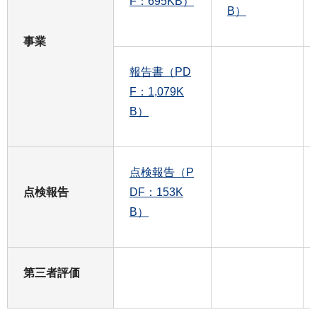
F：695KB）
B）
事業
報告書（PD
F：1,079K
B）
点検報告（P
点検報告
DF：153K
B）
第三者評価