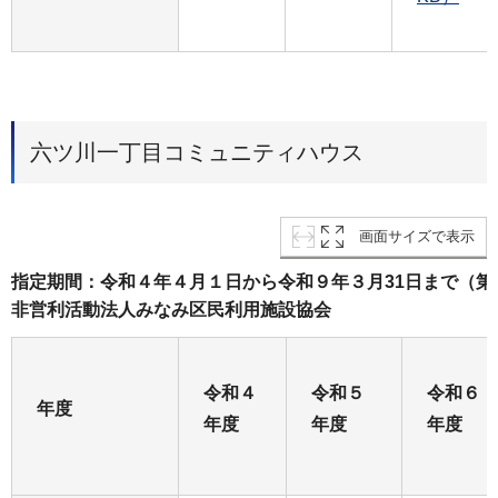
六ツ川一丁目コミュニティハウス
画面サイズで表示
指定期間：令和４年４月１日から令和９年３月31日まで（
非営利活動法人みなみ区民利用施設協会
令和４
令和５
令和６
年度
年度
年度
年度