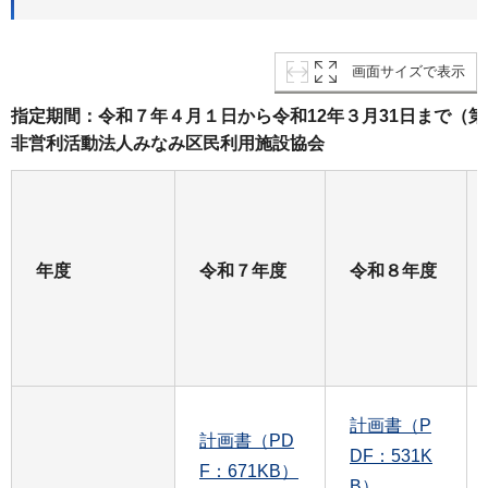
画面サイズで表示
指定期間：令和７年４月１日から令和12年３月31日まで（
非営利活動法人みなみ区民利用施設協会
年度
令和７年度
令和８年度
計画書（P
計画書（PD
DF：531K
F：671KB）
B）