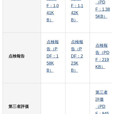
（PD
F：1,0
F：1,1
F：1,38
41K
42K
5KB）
B）
B）
点検報
点検報
点検報
告（P
告（P
告（PD
点検報告
DF：1
DF：2
F：219
58K
23K
KB）
B）
B）
第三者
評価
第三者評価
（PD
F：845