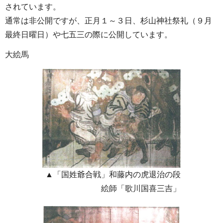
されています。
通常は非公開ですが、正月１～３日、杉山神社祭礼（９月
最終日曜日）や七五三の際に公開しています。
大絵馬
▲「国姓爺合戦」和藤内の虎退治の段
絵師「歌川国喜三吉」