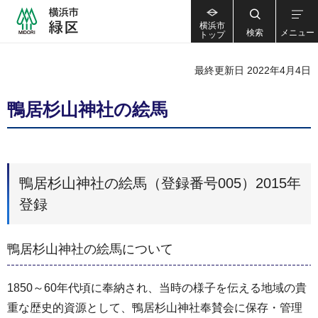
横浜市
検索
メニュー
トップ
最終更新日 2022年4月4日
鴨居杉山神社の絵馬
鴨居杉山神社の絵馬（登録番号005）2015年
登録
鴨居杉山神社の絵馬について
1850～60年代頃に奉納され、当時の様子を伝える地域の貴
重な歴史的資源として、鴨居杉山神社奉賛会に保存・管理