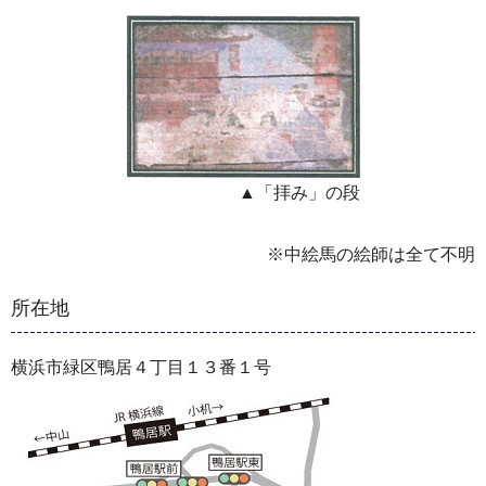
▲「拝み」の段
※中絵馬の絵師は全て不明
所在地
横浜市緑区鴨居４丁目１３番１号