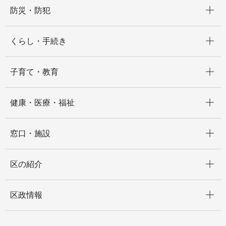
開く
防災・防犯
開く
くらし・手続き
開く
子育て・教育
開く
健康・医療・福祉
開く
窓口・施設
開く
区の紹介
開く
区政情報