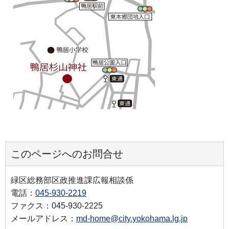
このページへのお問合せ
緑区総務部区政推進課広報相談係
電話：
045-930-2219
ファクス：045-930-2225
メールアドレス：
md-home@city.yokohama.lg.jp