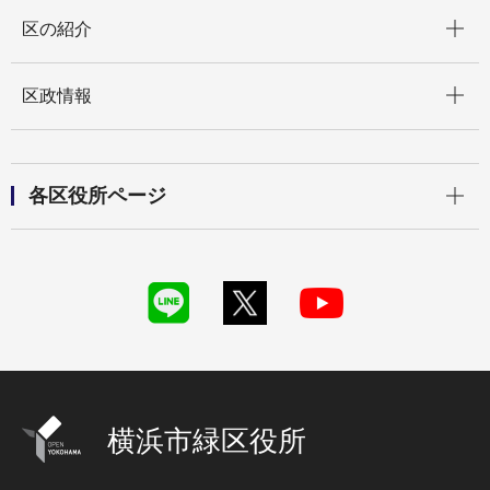
開く
区の紹介
開く
区政情報
開く
各区役所ページ
横浜市緑区役所