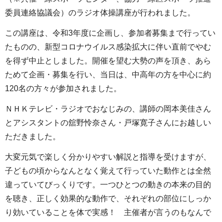
委員連絡協議会）のラジオ体操講座が行われました。
この講座は、令和3年度に企画し、参加者募集まで行ってい
たものの、新型コロナウイルス感染拡大に伴い直前でやむ
を得ず中止としました。開催を望む大勢の声を頂き、あら
ためて企画・募集を行い、当日は、中高年の方を中心に約
120名の方々が参加されました。
ＮＨＫテレビ・ラジオでおなじみの、講師の岡本美佳さん
とアシスタントの舘野怜奈さん・戸塚寛子さんにお越しい
ただきました。
大変元気で楽しく分かりやすい解説と指導を受けますが、
子どもの頃からなんとなく覚えて行っていた動作とは全然
違っていてびっくりです。一つひとつの動きの本来の目的
を聴き、正しく効果的な動作で、それぞれの部位にしっか
り効いていることを体で実感！ 主催者が言うのもなんで