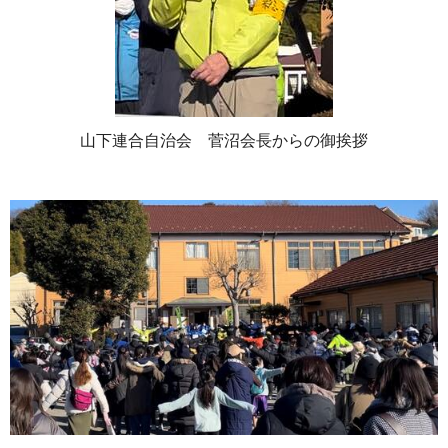
山下連合自治会 菅沼会長からの御挨拶