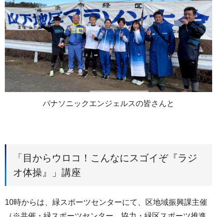
パナソニックエンジェルスの皆さんと
「目からウロコ！こんなにスゴイぞ『ラジ
オ体操』」講座
10時からは、緑スポーツセンターにて、区地域振興課主催
（※共催・緑スポーツセンター、協力・緑区スポーツ推進