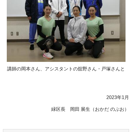
講師の岡本さん、アシスタントの舘野さん・戸塚さんと
2023年1月
緑区長 岡田 展生（おかだ のぶお）