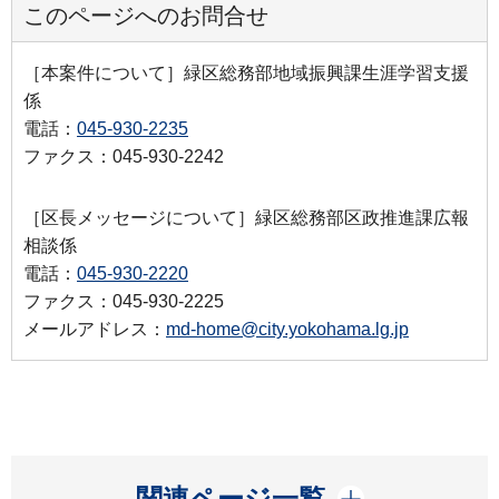
このページへのお問合せ
［本案件について］緑区総務部地域振興課生涯学習支援
係
電話：
045-930-2235
ファクス：045-930-2242
［区長メッセージについて］緑区総務部区政推進課広報
相談係
電話：
045-930-2220
ファクス：045-930-2225
メールアドレス：
md-home@city.yokohama.lg.jp
開く
関連ページ一覧