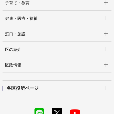
子育て・教育
開く
健康・医療・福祉
開く
窓口・施設
開く
区の紹介
開く
区政情報
開く
各区役所ページ