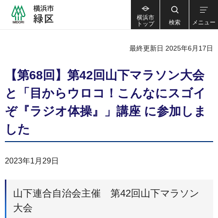
横浜市
検索
メニュー
トップ
最終更新日 2025年6月17日
【第68回】第42回山下マラソン大会
と「目からウロコ！こんなにスゴイ
ぞ『ラジオ体操』」講座 に参加しま
した
2023年1月29日
山下連合自治会主催 第42回山下マラソン
大会