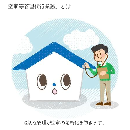
「空家等管理代行業務」とは
適切な管理が空家の老朽化を防ぎます。