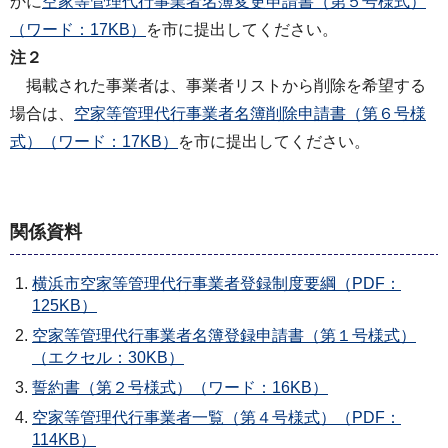
かに
空家等管理代行事業者名簿変更申請書（第５号様式）
（ワード：17KB）
を市に提出してください。
注２
掲載された事業者は、事業者リストから削除を希望する
場合は、
空家等管理代行事業者名簿削除申請書（第６号様
式）（ワード：17KB）
を市に提出してください。
関係資料
横浜市空家等管理代行事業者登録制度要綱（PDF：
125KB）
空家等管理代行事業者名簿登録申請書（第１号様式）
（エクセル：30KB）
誓約書（第２号様式）（ワード：16KB）
空家等管理代行事業者一覧（第４号様式）（PDF：
114KB）