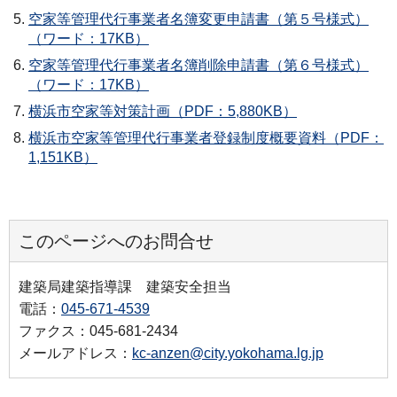
空家等管理代行事業者名簿変更申請書（第５号様式）
（ワード：17KB）
空家等管理代行事業者名簿削除申請書（第６号様式）
（ワード：17KB）
横浜市空家等対策計画（PDF：5,880KB）
横浜市空家等管理代行事業者登録制度概要資料（PDF：
1,151KB）
このページへのお問合せ
建築局建築指導課 建築安全担当
電話：
045-671-4539
ファクス：045-681-2434
メールアドレス：
kc-anzen@city.yokohama.lg.jp