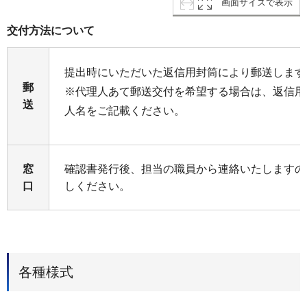
画面サイズで表示
交付方法について
提出時にいただいた返信用封筒により郵送します
郵
※代理人あて郵送交付を希望する場合は、返信用
送
人名をご記載ください。
窓
確認書発行後、担当の職員から連絡いたしますの
口
しください。
各種様式