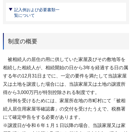
記入例および必要書類一
覧について
制度の概要
被相続人の居住の用に供していた家屋及びその敷地等を
相続した相続人が、相続開始の日から3年を経過する日の属
する年の12月31日までに、一定の要件を満たして当該家屋
又は土地を譲渡した場合には、当該家屋又は土地の譲渡所
得から3,000万円が特別控除される制度です。
特例を受けるためには、家屋所在地の市町村にて「被相
続人居住用家屋等確認書」の交付を受けたうえで、税務署
にて確定申告をする必要があります。
※譲渡日が令和６年１月１日以降の場合、当該家屋又は家