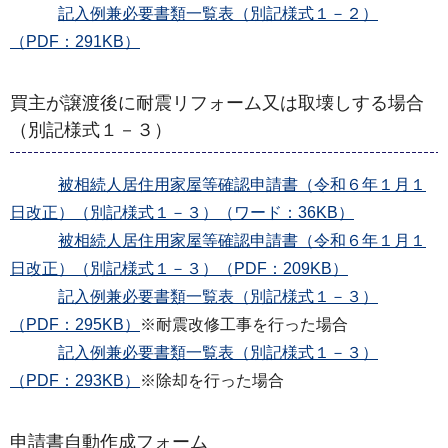
記入例兼必要書類一覧表（別記様式１－２）
（PDF：291KB）
買主が譲渡後に耐震リフォーム又は取壊しする場合
（別記様式１－３）
被相続人居住用家屋等確認申請書（令和６年１月１
日改正）（別記様式１－３）（ワード：36KB）
被相続人居住用家屋等確認申請書（令和６年１月１
日改正）（別記様式１－３）（PDF：209KB）
記入例兼必要書類一覧表（別記様式１－３）
（PDF：295KB）
※耐震改修工事を行った場合
記入例兼必要書類一覧表（別記様式１－３）
（PDF：293KB）
※除却を行った場合
申請書自動作成フォーム