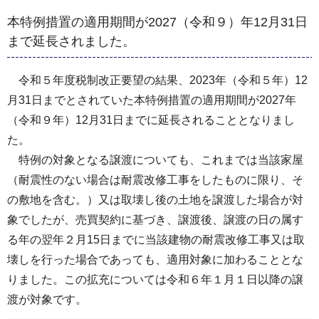
本特例措置の適用期間が2027（令和９）年12月31日
まで延長されました。
令和５年度税制改正要望の結果、2023年（令和５年）12
月31日までとされていた本特例措置の適用期間が2027年
（令和９年）12月31日までに延長されることとなりまし
た。
特例の対象となる譲渡についても、これまでは当該家屋
（耐震性のない場合は耐震改修工事をしたものに限り、そ
の敷地を含む。）又は取壊し後の土地を譲渡した場合が対
象でしたが、売買契約に基づき、譲渡後、譲渡の日の属す
る年の翌年２月15日までに当該建物の耐震改修工事又は取
壊しを行った場合であっても、適用対象に加わることとな
りました。この拡充については令和６年１月１日以降の譲
渡が対象です。