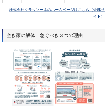
株式会社クラッソーネのホームページはこちら（外部サ
イト）
空き家の解体 急ぐべき３つの理由