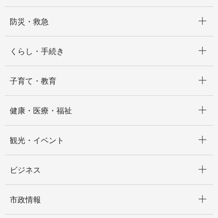
開く
防災・救急
開く
くらし・手続き
開く
子育て・教育
開く
健康・医療・福祉
開く
観光・イベント
開く
ビジネス
開く
市政情報