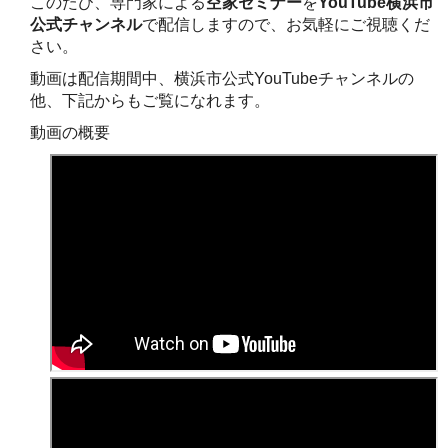
このたび、専門家による
空家セミナー
を
YouTube横浜市
公式チャンネル
で配信しますので、お気軽にご視聴くだ
さい。
動画は配信期間中、横浜市公式YouTubeチャンネルの
他、下記からもご覧になれます。
動画の概要