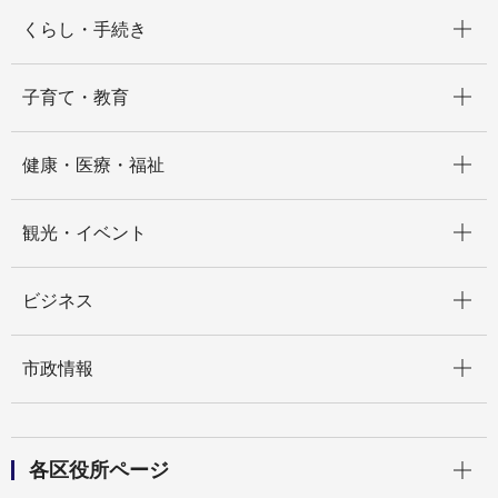
開く
くらし・手続き
開く
子育て・教育
開く
健康・医療・福祉
開く
観光・イベント
開く
ビジネス
開く
市政情報
開く
各区役所ページ