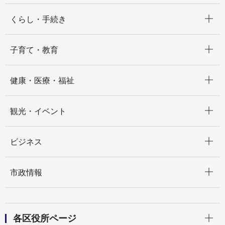
開く
くらし・手続き
開く
子育て・教育
開く
健康・医療・福祉
開く
観光・イベント
開く
ビジネス
開く
市政情報
開く
各区役所ページ