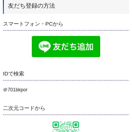
友だち登録の方法
スマートフォン・PCから
IDで検索
＠701bkpor
二次元コードから