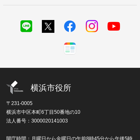
横浜市役所
〒231-0005
横浜市中区本町6丁目50番地の10
法人番号：3000020141003
開庁時間：月曜日から金曜日の午前8時45分から午後5時