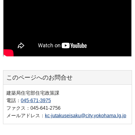
このページへのお問合せ
建築局住宅部住宅政策課
電話：
045-671-3975
ファクス：045-641-2756
メールアドレス：
kc-jutakuseisaku@city.yokohama.lg.jp