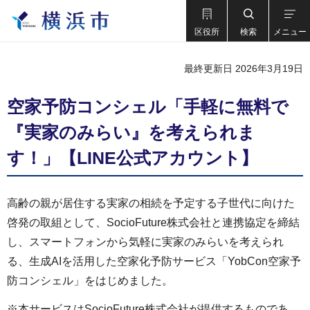
区役所
検索
メニュー
最終更新日 2026年3月19日
空家予防コンシェル「手軽に無料で
『実家のみらい』を考えられま
す！」【LINE公式アカウント】
高齢の親が居住する実家の相続を予定する子世代に向けた
啓発の取組として、SocioFuture株式会社と連携協定を締結
し、スマートフォンから気軽に実家のみらいを考えられ
る、生成AIを活用した空家化予防サービス「YobCon空家予
防コンシェル」をはじめました。
※本サービスはSocioFuture株式会社が提供するものであ