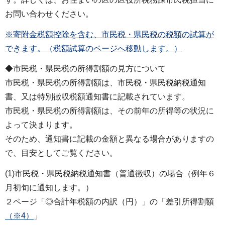
お問い合わせください。
※寄附金税額控除を含む、市民税・県民税の税額の試算が
できます。（税額試算のページへ移動します。）
◆市民税・県民税の所得割額の見方について
市民税・県民税の所得割額は、市民税・県民税納税通知
書、又は特別徴収税額通知書に記載されています。
市民税・県民税の所得割額は、その前年の所得等の状況に
よって決まります。
そのため、通知書に記載の金額と異なる場合がありますの
で、目安としてご覧ください。
(1)市民税・県民税納税通知書（普通徴収）の場合（例年６
月初旬に通知します。）
２ページ「◎合計年税額の内訳（円）」の「差引所得割額
（※4）
」