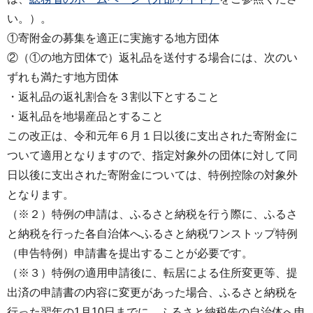
い。）。
①寄附金の募集を適正に実施する地方団体
②（①の地方団体で）返礼品を送付する場合には、次のい
ずれも満たす地方団体
・返礼品の返礼割合を３割以下とすること
・返礼品を地場産品とすること
この改正は、令和元年６月１日以後に支出された寄附金に
ついて適用となりますので、指定対象外の団体に対して同
日以後に支出された寄附金については、特例控除の対象外
となります。
（※２）特例の申請は、ふるさと納税を行う際に、ふるさ
と納税を行った各自治体へふるさと納税ワンストップ特例
（申告特例）申請書を提出することが必要です。
（※３）特例の適用申請後に、転居による住所変更等、提
出済の申請書の内容に変更があった場合、ふるさと納税を
行った翌年の1月10日までに、ふるさと納税先の自治体へ申