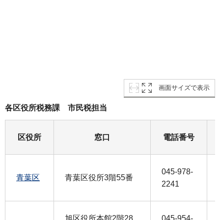
画面サイズで表示
各区役所税務課 市民税担当
区役所
窓口
電話番号
045-978-
青葉区
青葉区役所3階55番
2241
旭区役所本館2階28
045-954-