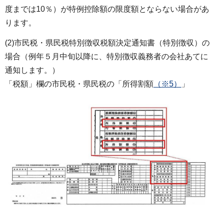
度までは10％）が特例控除額の限度額とならない場合があ
ります。
(2)市民税・県民税特別徴収税額決定通知書（特別徴収）の
場合（例年５月中旬以降に、特別徴収義務者の会社あてに
通知します。）
「税額」欄の市民税・県民税の「所得割額
（※5）
」