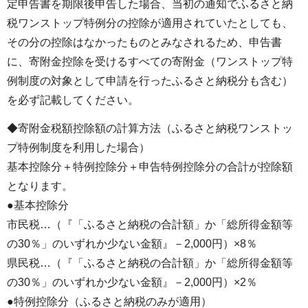
定申告書を期限後申告した場合、当初の通知でふるさと納
税ワンストップ特例分の控除が適用されていたとしても、
その分の控除はなかったものとみなされるため、申告書
に、寄附金控除を受けるすべての寄附金（ワンストップ特
例制度の対象として申請を行ったふるさと納税分も含む）
を必ず記載してください。
◆寄附金税額控除額の計算方法（ふるさと納税ワンストッ
プ特例制度を利用した場合）
基本控除分＋特例控除分＋申告特例控除分の合計が控除額
となります。
●基本控除分
市民税…（『「ふるさと納税の合計額」か「総所得金額等
の30％」のいずれか少ない金額』－2,000円）×8％
県民税…（『「ふるさと納税の合計額」か「総所得金額等
の30％」のいずれか少ない金額』－2,000円）×2％
●特例控除分（ふるさと納税のみが適用）