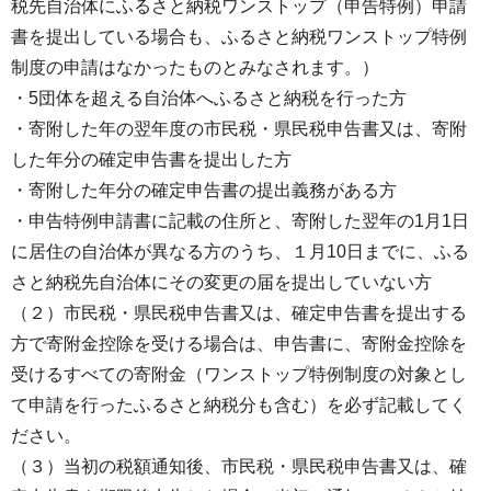
税先自治体にふるさと納税ワンストップ（申告特例）申請
書を提出している場合も、ふるさと納税ワンストップ特例
制度の申請はなかったものとみなされます。）
・5団体を超える自治体へふるさと納税を行った方
・寄附した年の翌年度の市民税・県民税申告書又は、寄附
した年分の確定申告書を提出した方
・寄附した年分の確定申告書の提出義務がある方
・申告特例申請書に記載の住所と、寄附した翌年の1月1日
に居住の自治体が異なる方のうち、１月10日までに、ふる
さと納税先自治体にその変更の届を提出していない方
（２）市民税・県民税申告書又は、確定申告書を提出する
方で寄附金控除を受ける場合は、申告書に、寄附金控除を
受けるすべての寄附金（ワンストップ特例制度の対象とし
て申請を行ったふるさと納税分も含む）を必ず記載してく
ださい。
（３）当初の税額通知後、市民税・県民税申告書又は、確