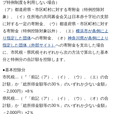
プ特例制度を利用しない場合）
（ア）都道府県・市区町村に対する寄附金（特例控除対
象）、（イ）住所地の共同募金会又は日本赤十字社の支部
に対する一定の寄附金、（ウ）都道府県・市区町村に対す
る寄附金（特例控除対象以外）、（エ）
横浜市が条例によ
り指定した団体
への寄附金、（オ）
神奈川県が条例により
指定した団体（外部サイト）
への寄附金を支出した場合
に、市民税・県民税それぞれから次の方法で算出した基本
分と特例分の合計額を控除します。
●基本控除分
市民税…（『「前記（ア）、（イ）、（ウ）、（エ）の合
計額」か「総所得金額等の30％」のいずれか少ない金額』
－2,000円）×8％
県民税…（『「前記（ア）、（イ）、（ウ）、（オ）の合
計額」か「総所得金額等の30％」のいずれか少ない金額』
－2,000円）×2％