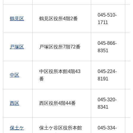
045-510-
鶴見区
鶴見区役所4階2番
1711
045-866-
戸塚区
戸塚区役所7階72番
8351
中区役所本館4階43
045-224-
中区
番
8191
045-320-
西区
西区役所4階44番
8341
保土ケ
保土ケ谷区役所本館
045-334-