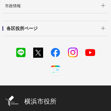
開く
市政情報
開く
各区役所ページ
横浜市役所