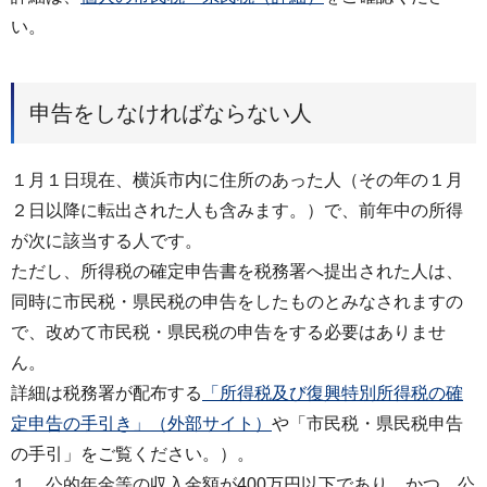
い。
申告をしなければならない人
１月１日現在、横浜市内に住所のあった人（その年の１月
２日以降に転出された人も含みます。）で、前年中の所得
が次に該当する人です。
ただし、所得税の確定申告書を税務署へ提出された人は、
同時に市民税・県民税の申告をしたものとみなされますの
で、改めて市民税・県民税の申告をする必要はありませ
ん。
詳細は税務署が配布する
「所得税及び復興特別所得税の確
定申告の手引き」（外部サイト）
や「市民税・県民税申告
の手引」をご覧ください。）。
１ 公的年金等の収入金額が400万円以下であり、かつ、公