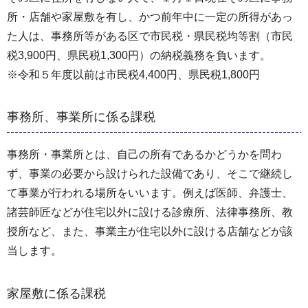
所・店舗や家屋敷を有し、かつ前年中に一定の所得があっ
た人は、事務所等がある区で市民税・県民税均等割（市民
税3,900円、県民税1,300円）の納税義務を負います。
※令和５年度以前は市民税4,400円、県民税1,800円
事務所、事業所に係る課税
事務所・事業所とは、自己の所有であるかどうかを問わ
ず、事業の必要から設けられた設備であり、そこで継続し
て事業が行われる場所をいいます。例えば医師、弁護士、
諸芸師匠などが住宅以外に設ける診療所、法律事務所、教
授所など、また、事業主が住宅以外に設ける店舗などが該
当します。
家屋敷に係る課税