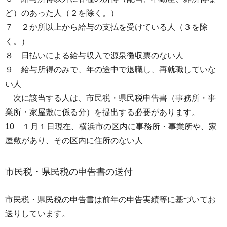
ど）のあった人（２を除く。）
７ ２か所以上から給与の支払を受けている人（３を除
く。）
８ 日払いによる給与収入で源泉徴収票のない人
９ 給与所得のみで、年の途中で退職し、再就職していな
い人
次に該当する人は、市民税・県民税申告書（事務所・事
業所・家屋敷に係る分）を提出する必要があります。
10 １月１日現在、横浜市の区内に事務所・事業所や、家
屋敷があり、その区内に住所のない人
市民税・県民税の申告書の送付
市民税・県民税の申告書は前年の申告実績等に基づいてお
送りしています。