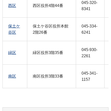
045-320-
西区
西区役所4階44番
8341
保土ケ
保土ケ谷区役所本館
045-334-
谷区
2階26番
6241
045-930-
緑区
緑区役所3階35番
2261
045-341-
南区
南区役所3階33番
1157