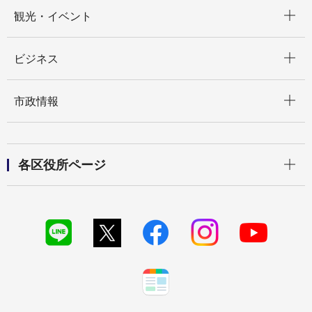
開く
観光・イベント
開く
ビジネス
開く
市政情報
開く
各区役所ページ