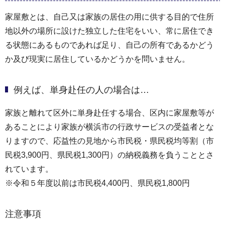
家屋敷とは、自己又は家族の居住の用に供する目的で住所
地以外の場所に設けた独立した住宅をいい、常に居住でき
る状態にあるものであれば足り、自己の所有であるかどう
か及び現実に居住しているかどうかを問いません。
例えば、単身赴任の人の場合は…
家族と離れて区外に単身赴任する場合、区内に家屋敷等が
あることにより家族が横浜市の行政サービスの受益者とな
りますので、応益性の見地から市民税・県民税均等割（市
民税3,900円、県民税1,300円）の納税義務を負うこととさ
れています。
※令和５年度以前は市民税4,400円、県民税1,800円
注意事項