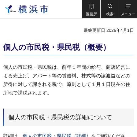
区役所
検索
メニュー
最終更新日 2026年4月1日
個人の市民税・県民税（概要）
個人の市民税・県民税は、前年１年間の給与、商店経営に
よる売上げ、アパート等の賃借料、株式等の譲渡益などの
所得に対して課される税で、原則として１月１日現在の住
所地で課税されます。
個人の市民税・県民税の詳細について
詳細は、
個人の市民税・県民税（詳細）
をご確認くださ