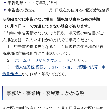
申告期限・・・毎年3月15日
申告書の提出先・・・1月1日現在の住所地の区役所税務
※期限までに申告がない場合、課税証明書を当初の時期
（６月１日～）でお渡しできない場合があります。
※前年の申告実績がない方で市民税・県民税の申告書がご
入用な方は、次のいずれかの方法でご準備ください。
１ 申告書の提出先となる１月１日現在の住所地の区役
所税務課市民税担当にご連絡いただく。
２
ホームページからダウンロード
いただく。
３
個人住民税 税額シミュレーション（税額の試算・申
告書作成）
から作成・印刷いただく。
事務所・事業所・家屋敷にかかる税
その区に住所を有しない人で、１月１日現在その区に事務