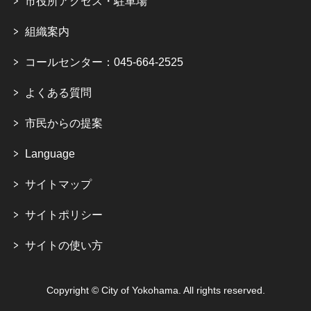
市役所アクセス・駐車場
組織案内
コールセンター：045-664-2525
よくある質問
市民からの提案
Language
サイトマップ
サイトポリシー
サイトの使い方
Copyright © City of Yokohama. All rights reserved.