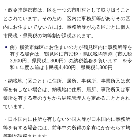
・政令指定都市は、区を一つの市町村として取り扱うこと
とされています。そのため、区内に事務所等がありその区
内にお住まいでない方には、事務所等がある区ごとに個人
市民税・県民税の均等割が課税されます。
例）横浜市緑区にお住まいの方が鶴見区内に事務所等を
有する場合は、鶴見区に市民税・県民税均等割（市民税
3,900円、県民税1,300円）の納税義務を負います。※令
和５年度以前は市民税4,400円、県民税1,800円
・納税地（区ごと）に住所、居所、事務所、事業所又は寮
等を有しない場合は、納税地に住所、居所、事務所又は事
業所を有する者のうちから納税管理人を定めることとされ
ています。
・日本国内に住所を有しない外国人等が日本国内に事務所
等を有する場合には、前年中の所得の多寡にかかわらす均
等割が課税されます。