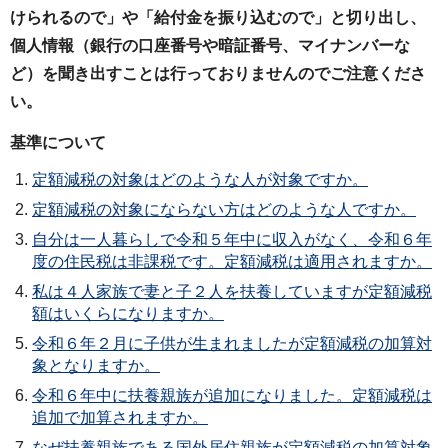
けられるので」や「給付金を振り込むので」と切り出し、
個人情報（銀行の口座番号や暗証番号、マイナンバーな
ど）を聞き出すことは行っておりませんのでご注意くださ
い。
基準について
定額減税の対象はどのような人が対象ですか。
定額減税の対象にならない方はどのような人ですか。
自分は一人暮らしで令和５年中に収入がなく、令和６年
度の住民税は非課税です。定額減税は適用されますか。
私は４人家族で妻と子２人を扶養していますが定額減税
額はいくらになりますか。
令和６年２月に子供が生まれましたが定額減税の加算対
象となりますか。
令和６年中に扶養親族が追加になりました。定額減税は
追加で加算されますか。
なぜ扶養親族である国外居住親族が定額減税の加算対象