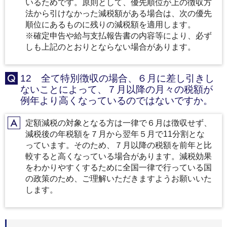
いるためです。原則として、優先順位が上の徴収方
法から引けなかった減税額がある場合は、次の優先
順位にあるものに残りの減税額を適用します。
※確定申告や給与支払報告書の内容等により、必ず
しも上記のとおりとならない場合があります。
12 全て特別徴収の場合、６月に差し引きし
Q
ないことによって、７月以降の月々の税額が
例年より高くなっているのではないですか。
定額減税の対象となる方は一律で６月は徴収せず、
A
減税後の年税額を７月から翌年５月で11分割とな
っています。そのため、７月以降の税額を前年と比
較すると高くなっている場合があります。減税効果
をわかりやすくするために全国一律で行っている国
の政策のため、ご理解いただきますようお願いいた
します。