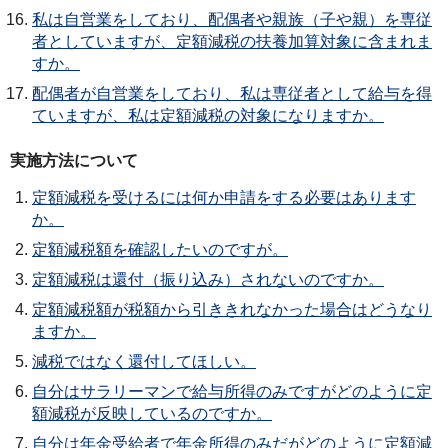
私は自営業をしており、配偶者や親族（子や親）を専従
者としていますが、定額減税の扶養加算対象に含まれま
すか。
配偶者が自営業をしており、私は専従者として給与を得
ていますが、私は定額減税の対象になりますか。
実施方法について
定額減税を受けるには何か申請をする必要はあります
か。
定額減税額を確認したいのですが。
定額減税は還付（振り込み）されないのですか。
定額減税額が税額から引ききれなかった場合はどうなり
ますか。
減税ではなく還付してほしい。
自分はサラリーマンで給与所得のみですがどのように定
額減税が反映しているのですか。
自分は年金受給者で年金所得のみだがどのように定額減