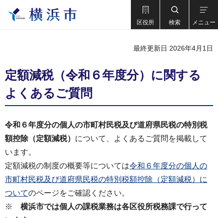
区役所
検索
メニュー
最終更新日 2026年4月1日
定額減税（令和６年度分）に関する
よくあるご質問
令和６年度分の個人の市町村民税及び道府県民税の特別税
額控除（定額減税）
について、よくあるご質問を掲載して
います。
定額減税の制度の概要等については
令和６年度分の個人の
市町村民税及び道府県民税の特別税額控除（定額減税）に
ついて
のページをご確認ください。
※
横浜市では個人の課税業務は各区役所税務課で行って