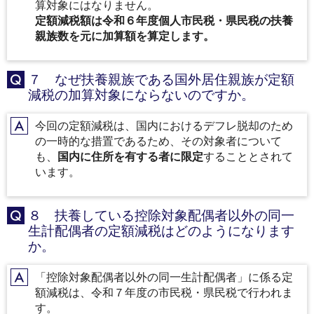
算対象にはなりません。
定額減税額は令和６年度個人市民税・県民税の扶養
親族数を元に加算額を算定します。
７ なぜ扶養親族である国外居住親族が定額
Q
減税の加算対象にならないのですか。
今回の定額減税は、国内におけるデフレ脱却のため
A
の一時的な措置であるため、その対象者について
も、
国内に住所を有する者に限定
することとされて
います。
８ 扶養している控除対象配偶者以外の同一
Q
生計配偶者の定額減税はどのようになります
か。
「控除対象配偶者以外の同一生計配偶者」に係る定
A
額減税は、令和７年度の市民税・県民税で行われま
す。