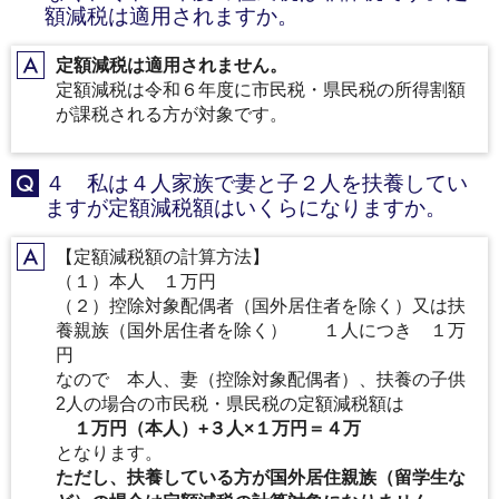
額減税は適用されますか。
定額減税は適用されません。
A
定額減税は令和６年度に市民税・県民税の所得割額
が課税される方が対象です。
４ 私は４人家族で妻と子２人を扶養してい
Q
ますが定額減税額はいくらになりますか。
【定額減税額の計算方法】
A
（１）本人 １万円
（２）控除対象配偶者（国外居住者を除く）又は扶
養親族（国外居住者を除く） １人につき １万
円
なので 本人、妻（控除対象配偶者）、扶養の子供
2人の場合の市民税・県民税の定額減税額は
１万円（本人）+３人×１万円＝４万
となります。
ただし、扶養している方が国外居住親族（留学生な