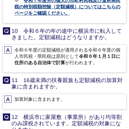
※
令和７年度分の個人の市町村民税及び道府県民
税の特別税額控除（定額減税）についてはこちらの
ページをご確認ください。
10 令和６年の年の途中に横浜市に転入して
Q
きました。定額減税はどうなりますか。
令和６年度の定額減税が適用される令和６年度の個
A
人市民税・県民税は原則として
令和６年１月１日に
住所のある自治体で計算
が行われます。
11 16歳未満の扶養親族も定額減税の加算対
Q
象に含まれますか。
加算対象に含まれます。
A
12 横浜市に家屋敷（事業所）があり均等割
Q
のみ課税されています。定額減税の対象にな