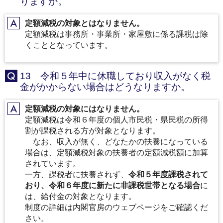
りますか。
定額減税の対象とはなりません。
A
定額減税は事務所・事業所・家屋敷に係る課税は除
くこととなっています。
13 令和５年中に休職しており収入がなく税
Q
金がかからない場合はどうなりますか。
定額減税の対象にはなりません。
A
定額減税は令和６年度の個人市民税・県民税の所得
割が課税される方が対象となります。
なお、収入が無く、どなたかの扶養になっている
場合は、定額減税対象の扶養者の定額減税額に加算
されています。
一方、課税者に扶養されず、
令和５年度課税されて
おり、令和６年度に新たに非課税世帯となる場合
に
は、給付金の対象となります。
制度の詳細は内閣官房のウェブページをご確認くだ
さい。