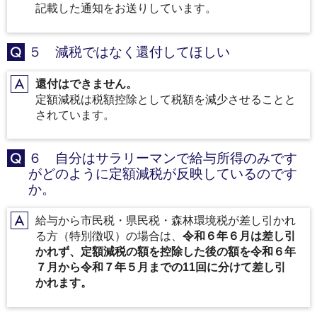
記載した通知をお送りしています。
５ 減税ではなく還付してほしい
Q
還付はできません。
A
定額減税は税額控除として税額を減少させることと
されています。
６ 自分はサラリーマンで給与所得のみです
Q
がどのように定額減税が反映しているのです
か。
給与から市民税・県民税・森林環境税が差し引かれ
A
る方（特別徴収）の場合は、
令和６年６月は差し引
かれず、定額減税の額を控除した後の額を令和６年
７月から令和７年５月までの11回に分けて差し引
かれます。