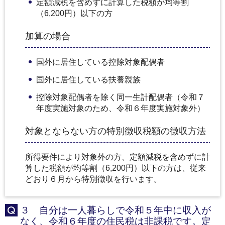
定額減税を含めずに計算した税額が均等割
（6,200円）以下の方
加算の場合
国外に居住している控除対象配偶者
国外に居住している扶養親族
控除対象配偶者を除く同一生計配偶者（令和７
年度実施対象のため、令和６年度実施対象外）
対象とならない方の特別徴収税額の徴収方法
所得要件により対象外の方、定額減税を含めずに計
算した税額が均等割（6,200円）以下の方は、従来
どおり６月から特別徴収を行います。
３ 自分は一人暮らしで令和５年中に収入が
Q
なく、令和６年度の住民税は非課税です。定