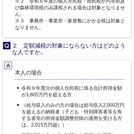
※２ 令和６年度の個人市民税・県民税が均等割及
び森林環境税のみ課税される場合は対象となりませ
ん。
※３ 事務所・事業所・家屋敷にかかる税は対象と
なりません。
２ 定額減税の対象にならない方はどのよう
Q
な人ですか。
A
本人の場合
令和６年度分の個人住民税に係る合計所得金額
が1,805万円を超える方
（給与収入のみの方の場合は給与収入2,000万円
を超えるの納税者（子ども・特別障害者等を有
する者等の所得金額調整控除の適用を受ける方
は、2,015万円超））