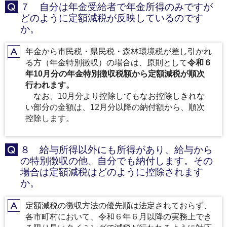
７ 自分は年金受給者で年金所得のみですが
Q
どのように定額減税が反映しているのです
か。
年金から市民税・県民税・森林環境税が差し引かれ
A
る方（年金特別徴収）の場合は、原則として
令和６
年10月分の年金特別徴収税額から定額減税が順次
行われます。
なお、10月分より控除してもなお控除しきれな
い部分の金額は、12月分以降の納付額から、順次
控除します。
８ 給与所得以外にも所得があり、給与から
Q
の特別徴収の他、自分でも納付します。その
場合は定額減税はどのように控除されます
か。
定額減税の徴収方法の優先順は法定されておらず、
A
各市町村において、令和６年６月以降の実務上でき