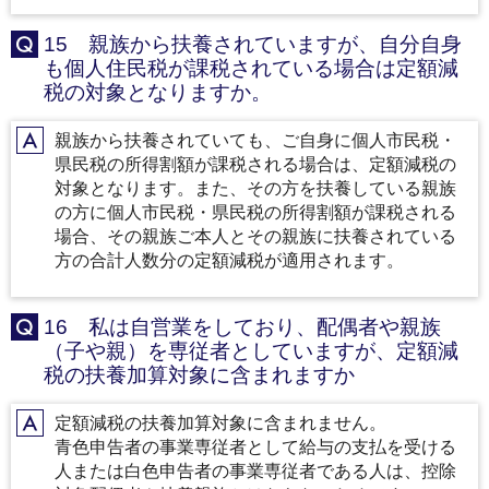
15 親族から扶養されていますが、自分自身
Q
も個人住民税が課税されている場合は定額減
税の対象となりますか。
親族から扶養されていても、ご自身に個人市民税・
A
県民税の所得割額が課税される場合は、定額減税の
対象となります。また、その方を扶養している親族
の方に個人市民税・県民税の所得割額が課税される
場合、その親族ご本人とその親族に扶養されている
方の合計人数分の定額減税が適用されます。
16 私は自営業をしており、配偶者や親族
Q
（子や親）を専従者としていますが、定額減
税の扶養加算対象に含まれますか
定額減税の扶養加算対象に含まれません。
A
青色申告者の事業専従者として給与の支払を受ける
人または白色申告者の事業専従者である人は、控除