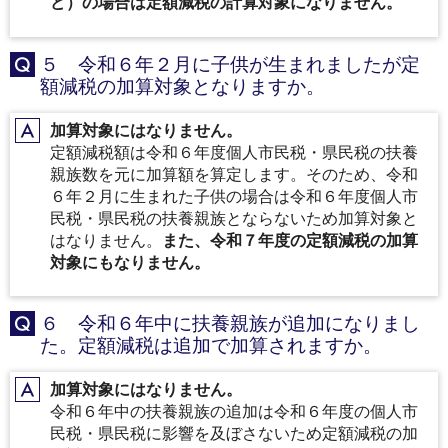
ど）の場合は定額減税の計算対象になりません。
５ 令和６年２月に子供が生まれましたが定
Q
額減税の加算対象となりますか。
加算対象にはなりません。
A
定額減税額は令和６年度個人市民税・県民税の扶養
親族数を元に加算額を算定します。そのため、令和
６年２月に生まれた子供の場合は令和６年度個人市
民税・県民税の扶養親族とならないため加算対象と
はなりません。
また、令和７年度の定額減税の加算
対象にもなりません。
６ 令和６年中に扶養親族が追加になりまし
Q
た。定額減税は追加で加算されますか。
加算対象にはなりません。
A
令和６年中の扶養親族の追加は令和６年度の個人市
民税・県民税に影響を及ぼさないため定額減税の加