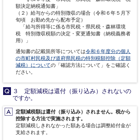
額決定納税通知書」
（２）給与からの特別徴収の場合（令和６年５月下
旬頃 お勤め先から配布予定）
「給与所得等に係る市民税・県民税・森林環境
税 特別徴収税額の決定・変更通知書（納税義務者
用）」
通知書の記載箇所等については
令和６年度分の個人
の市町村民税及び道府県民税の特別税額控除（定額
減税）について
の「確認方法について」をご確認く
ださい。
３ 定額減税は還付（振り込み）されないの
Q
ですか。
定額減税額は還付（振り込み）されません。税から
A
控除する方法で実施されます。
定額減税しきれなかった額ある場合は調整給付金が
支給されます。