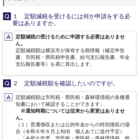
１ 定額減税を受けるには何か申請をする必
Q
要はありますか。
定額減税の受けるために申請する必要はありませ
A
ん。
定額減税額は横浜市が保有する税情報（確定申告
書、市民税・県民税申告書、給与支払報告書、年金
支払報告書等）を基に算出します。
２ 定額減税額を確認したいのですが。
Q
定額減税額は市民税・県民税・森林環境税の各種通
A
知書において確認することができます。
※通知時期については従来から変更はありませ
ん。
（１）普通徴収または公的年金からの特別徴収の場
合（令和６年６月上旬頃 個人あてに送付予定）
「令和６年度 市民税・県民税・森林環境税 税