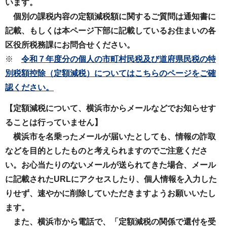
います。
個別の課税内容の定額減税額に関するご質問は通知書に
記載、もしくは本ページ下部に記載しているお住まいの各
区役所税務課にお問合せください。
※
令和７年度分の個人の市町村民税及び道府県民税の特
別税額控除（定額減税）についてはこちらのページをご確
認ください。
【定額減税について、横浜市からメールなどでお知らせす
ることは行っていません】
横浜市を名乗ったメールが届いたとしても、情報の詐取
などを目的としたものと考えられますのでご注意くださ
い。お心当たりのないメールが送られてきた場合、メール
に記載されたURLにアクセスしたり、個人情報を入力した
りせず、速やかに削除していただきますようお願いいたし
ます。
また、横浜市から電話で、「定額減税の関係で還付を受