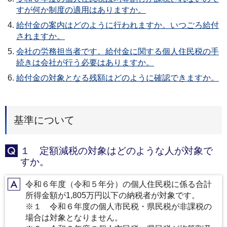
すが何か制度の適用はありますか。
給付金の案内はどのように行われますか。いつごろ給付
されますか。
会社の労務担当者です。給付金に関する個人住民税の手
続きは会社が行う必要はありますか。
給付金の対象となる残額はどのように確認できますか。
基準について
１ 定額減税の対象はどのような人が対象で
Q
すか。
令和６年度（令和５年分）の個人住民税に係る合計
A
所得金額が1,805万円以下の納税者が対象です。
※１ 令和６年度の個人市民税・県民税が非課税の
場合は対象となりません。