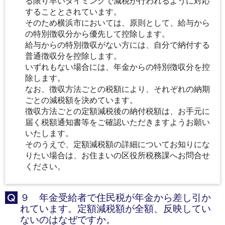
る限り早いタイミングで減税が行われるように対応
することとされています。
そのため横浜市においては、原則として、給与から
の特別徴収分から優先して控除します。
給与からの特別徴収がない方には、自分で納付する
普通徴収分を控除します。
いずれもない場合には、年金からの特別徴収分を控
除します。
なお、徴収方法ごとの税額により、それぞれの納期
ごとの減税額を決めています。
徴収方法ごとの定額減税後の納付税額は、お手元に
届く税額通知書等をご確認いただきますようお願い
いたします。
そのうえで、定額減税額の詳細についてお知りにな
りたい場合は、お住まいの区役所税務課へお問合せ
ください。
９ 年金受給者で住民税が年金から差し引か
Q
れています。定額減税額が全額、反映してい
ないのはなぜですか。