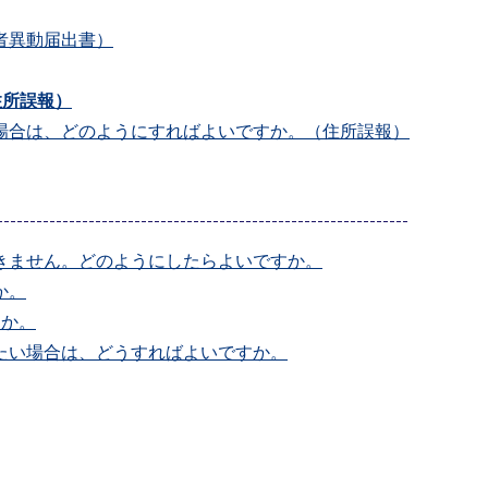
者異動届出書）
住所誤報）
場合は、どのようにすればよいですか。（住所誤報）
きません。どのようにしたらよいですか。
か。
すか。
たい場合は、どうすればよいですか。