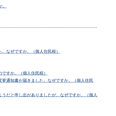
か。
た。なぜですか。（個人住民税）
るのですか。（個人住民税）
変更通知書が届きました。なぜですか。（個人住民
ようだと申し出がありましたが、なぜですか。（個人