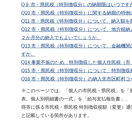
Q９ 市・県民税（特別徴収分）の納期限はいつです
Q10 市・県民税（特別徴収分）に関する納期の特
Q11 市・県民税（特別徴収分）について、納入額
Q12 市・県民税（特別徴収分）について、地方税
２か月分の納入でもよいでしょうか。
Q13 市・県民税（特別徴収分）について、金融機
すか。
Q14 事業不振のため、特別徴収した個人住民税（
Q15 市・県民税（特別徴収分）について、特別徴
Q16 市・県民税（特別徴収分）の納入先市区町村
※このページでは、「個人の市民税・県民税」を「
表、個人別明細書の一式」を「給与支払報告書」、
得等に係る市民税・県民税 特別徴収税額（変更）
と記載している箇所があります。