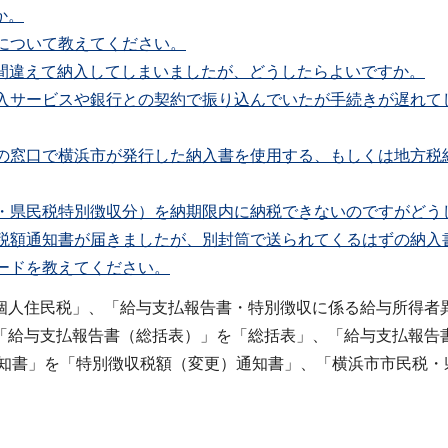
か。
例について教えてください。
を間違えて納入してしまいましたが、どうしたらよいですか。
納入サービスや銀行との契約で振り込んでいたが手続きが遅れ
関の窓口で横浜市が発行した納入書を使用する、もしくは地方
市・県民税特別徴収分）を納期限内に納税できないのですがどう
収税額通知書が届きましたが、別封筒で送られてくるはずの納入
コードを教えてください。
個人住民税」、「給与支払報告書・特別徴収に係る給与所得者
「給与支払報告書（総括表）」を「総括表」、「給与支払報告
通知書」を「特別徴収税額（変更）通知書」、「横浜市市民税・