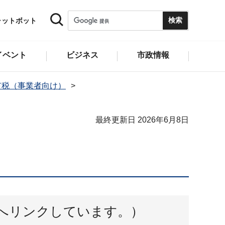
ャットボット
イベント
ビジネス
市政情報
市税（事業者向け）
最終更新日 2026年6月8日
へリンクしています。）