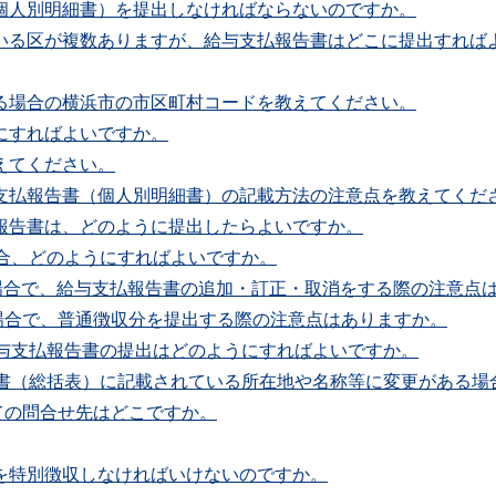
個人別明細書）を提出しなければならないのですか。
でいる区が複数ありますが、給与支払報告書はどこに提出すれば
する場合の横浜市の市区町村コードを教えてください。
にすればよいですか。
えてください。
与支払報告書（個人別明細書）の記載方法の注意点を教えてくだ
報告書は、どのように提出したらよいですか。
場合、どのようにすればよいですか。
出する場合で、給与支払報告書の追加・訂正・取消をする際の注意点
する場合で、普通徴収分を提出する際の注意点はありますか。
給与支払報告書の提出はどのようにすればよいですか。
告書（総括表）に記載されている所在地や名称等に変更がある場
ついての問合せ先はどこですか。
を特別徴収しなければいけないのですか。