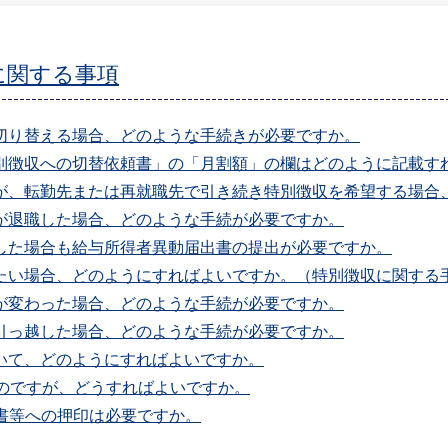
に関する事項
切り替える場合、どのような手続きが必要ですか。
特別徴収への切替依頼書」の「月割額」の欄はどのように記載す
員が、転勤先または再就職先で引き続き特別徴収を希望する場合
が退職した場合、どのような手続が必要ですか。
職した場合も給与所得者異動届出書の提出が必要ですか。
したい場合、どのようにすればよいですか。（特別徴収に関する
が変わった場合、どのような手続が必要ですか。
引っ越した場合、どのような手続が必要ですか。
いて、どのようにすればよいですか。
いのですが、どうすればよいですか。
頼書等への押印は必要ですか。