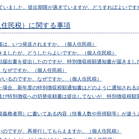
れていました。提出期限が過ぎていますが、どうすればよいです
人住民税）に関する事項
書は、いつ発送されますか。（個人住民税）
きましたが、どうしたらよいですか。（個人住民税）
異動届出書を提出したのですが、特別徴収税額通知書が届きまし
、なぜですか。（個人住民税）
がいるのですか、なぜですか。（個人住民税）
出した場合、新年度の特別徴収税額通知書はどのように通知され
書及び特別徴収への切替依頼書は提出してないが、特別徴収税額
納税義務者用）に書いてある内容（扶養人数や所得額等）が違う
しいのですが、再発行してもらえますか。（個人住民税）