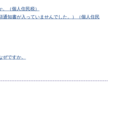
か。（個人住民税）
税額通知書が入っていませんでした。）（個人住民
なぜですか。