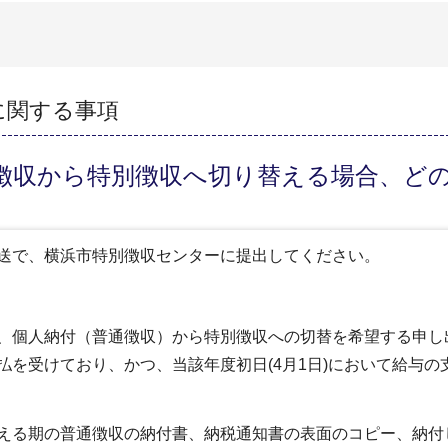
に関する事項
通徴収から特別徴収へ切り替える場合、ど
郵送で、横浜市特別徴収センターに提出してください。
、個人納付（普通徴収）から特別徴収への切替を希望する申し
払を受けており、かつ、当該年度初日(4月1日)において給与
える期の普通徴収の納付書、納税通知書の表面のコピー、納付