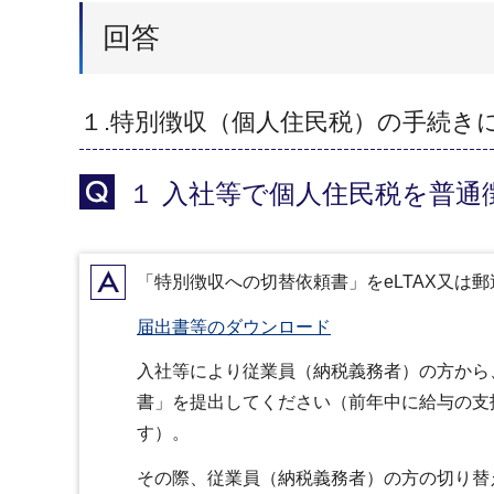
回答
１.特別徴収（個人住民税）の手続き
Q
１ 入社等で個人住民税を普
A
「特別徴収への切替依頼書」をeLTAX又は
届出書等のダウンロード
入社等により従業員（納税義務者）の方から
書」を提出してください（前年中に給与の支
す）。
その際、従業員（納税義務者）の方の切り替