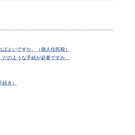
ればよいですか。（個人住民税）
、どのような手続が必要ですか。
手続き）