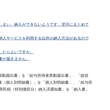
てしまい、納入ができないようです。翌月にまとめて
税納入サービスを利用する以外の納入方法があるので
したらよいですか。
書が届きません。
異動届出書」を「給与所得者異動届出書」、「総括
書（個人別明細書）」を「個人別明細書」、「給与所
県民税（特別徴収分）納入済通知書」を「納入書」