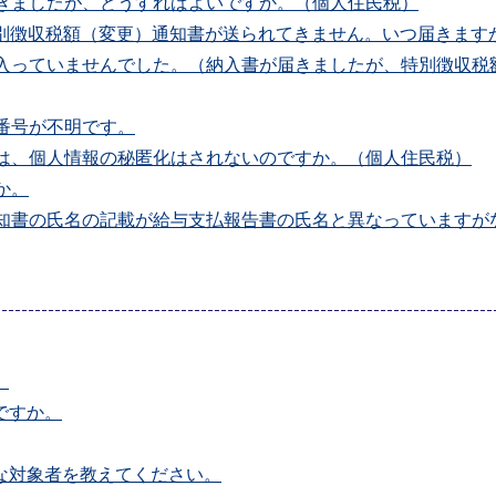
届きましたが、どうすればよいですか。（個人住民税）
特別徴収税額（変更）通知書が送られてきません。いつ届きます
が入っていませんでした。（納入書が届きましたが、特別徴収
護番号が不明です。
）は、個人情報の秘匿化はされないのですか。（個人住民税）
か。
通知書の氏名の記載が給与支払報告書の氏名と異なっていますが
。
ですか。
な対象者を教えてください。