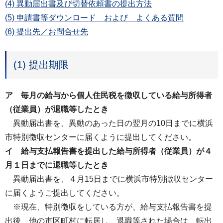
(4) 異動届出書及び切替依頼書の提出方法
(5) 申請書等ダウンロード および よくある質問
(6) 提出先／お問合せ先
(1) 提出期限
ア 毎月の給与から個人住民税を徴収している給与所得者
（従業員）が退職等したとき
異動届出書を、異動のあった日の翌月の10日までに横浜
市特別徴収センターに届くように提出してください。
イ 給与支払報告書を提出した給与所得者（従業員）が４
月１日までに退職等したとき
異動届出書を、４月15日までに横浜市特別徴収センター
に届くようご提出してください。
※現在、特別徴収をしている方が、給与支払報告書を提
出後、他の市区町村に転居し、退職等された場合は、転出