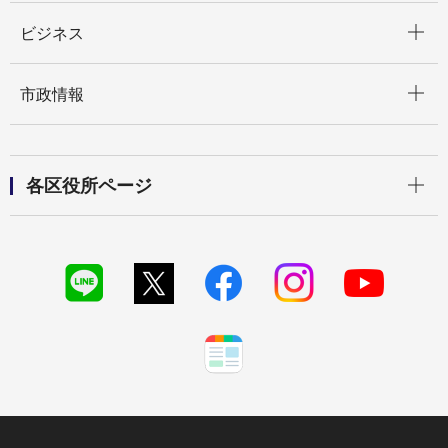
開く
ビジネス
開く
市政情報
開く
各区役所ページ