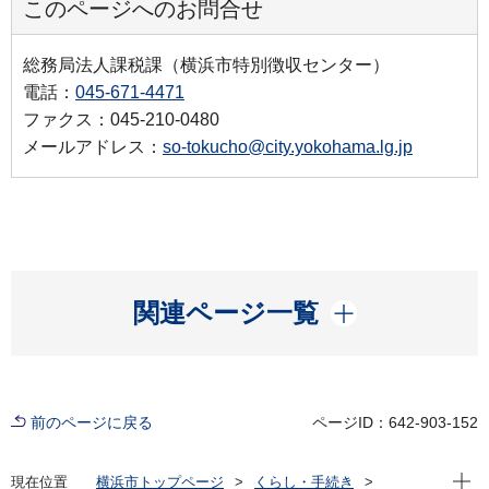
このページへのお問合せ
総務局法人課税課（横浜市特別徴収センター）
電話：
045-671-4471
ファクス：045-210-0480
メールアドレス：
so-tokucho@city.yokohama.lg.jp
開く
関連ページ一覧
前のページに戻る
ページID：642-903-152
現在位
現在位置
横浜市トップページ
くらし・手続き