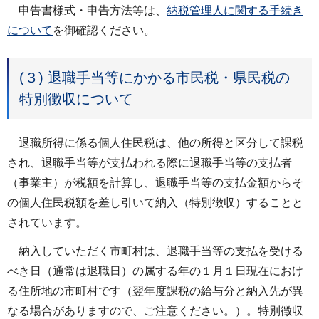
申告書様式・申告方法等は、
納税管理人に関する手続き
について
を御確認ください。
(３) 退職手当等にかかる市民税・県民税の
特別徴収について
退職所得に係る個人住民税は、他の所得と区分して課税
され、退職手当等が支払われる際に退職手当等の支払者
（事業主）が税額を計算し、退職手当等の支払金額からそ
の個人住民税額を差し引いて納入（特別徴収）することと
されています。
納入していただく市町村は、退職手当等の支払を受ける
べき日（通常は退職日）の属する年の１月１日現在におけ
る住所地の市町村です（翌年度課税の給与分と納入先が異
なる場合がありますので、ご注意ください。）。特別徴収