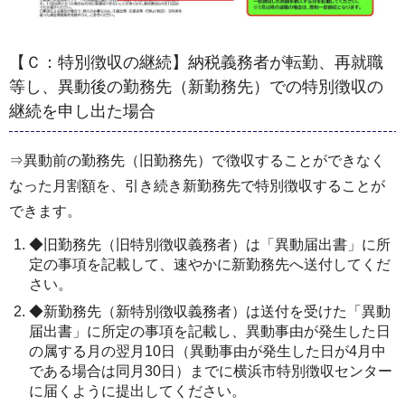
【Ｃ：特別徴収の継続】
納税義務者が転勤、再就職
等し、異動後の勤務先（新勤務先）での特別徴収の
継続を申し出た場合
⇒異動前の勤務先（旧勤務先）で徴収することができなく
なった月割額を、引き続き新勤務先で特別徴収することが
できます。
◆旧勤務先（旧特別徴収義務者）は「異動届出書」に所
定の事項を記載して、速やかに新勤務先へ送付してくだ
さい。
◆新勤務先（新特別徴収義務者）は送付を受けた「異動
届出書」に所定の事項を記載し、異動事由が発生した日
の属する月の翌月10日（異動事由が発生した日が4月中
である場合は同月30日）までに横浜市特別徴収センター
に届くように提出してください。