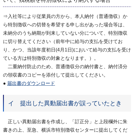
⇒入社等により従業員の方から、本人納付（普通徴収）か
ら特別徴収への切替を希望する申し出があった場合等は、
未納分のうち納期が到来していない分について、特別徴収
に切り替えてください（前年中に給与の支払を受けてお
り、かつ、当該年度初日(4月1日)において給与の支払を受け
ている方は特別徴収の対象となります。）。
二重納付防止のため、普通徴収分の納付書と、納付済分
の領収書のコピーを添付して提出してください。
●
届出書のダウンロード
イ 提出した異動届出書が誤っていたとき
正しい異動届出書を作成し、「訂正分」と上段欄外に朱
書きの上、至急、横浜市特別徴収センターに提出してくだ