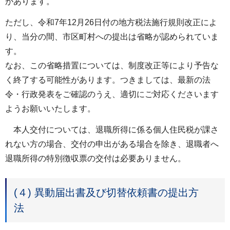
があります。
ただし、令和7年12月26日付の地方税法施行規則改正によ
り、当分の間、市区町村への提出は省略が認められていま
す。
なお、この省略措置については、制度改正等により予告な
く終了する可能性があります。つきましては、最新の法
令・行政発表をご確認のうえ、適切にご対応くださいます
ようお願いいたします。
本人交付については、退職所得に係る個人住民税が課さ
れない方の場合、交付の申出がある場合を除き、退職者へ
退職所得の特別徴収票の交付は必要ありません。
(４) 異動届出書及び切替依頼書の提出方
法