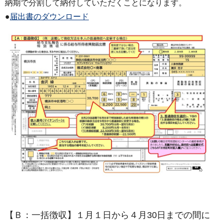
納期で分割して納付していただくことになります。
●
届出書のダウンロード
【Ｂ：一括徴収】
１月１日から４月30日までの間に