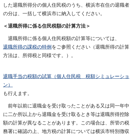
した退職所得分の個人住民税のうち、横浜市在住の退職者
の分は、一括して横浜市に納入してください。
＜退職所得に係る住民税額の計算方法＞
退職所得に係る個人住民税額の計算等については、
退職所得の課税の特例
をご参照ください（退職所得の計算
方法は、所得税と同様です。）。
退職手当の税額の試算（個人住民税 税額シミュレーショ
ン）
も行えます。
前年以前に退職金を受け取ったことがある又は同一年中
に二か所以上から退職金を受け取るとき等は退職所得控除
額の計算が異なることがあります。この場合は、所管の税
務署に確認の上、地方税の計算については横浜市特別徴収