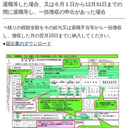
退職等した場合、又は６月１日から12月31日までの
間に退職等し、一括徴収の申出があった場合
⇒残りの税額全額をその給与又は退職手当等から一括徴収
し、徴収した月の翌月10日までに納入してください。
●
届出書のダウンロード