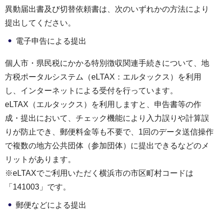
異動届出書及び切替依頼書は、次のいずれかの方法により
提出してください。
電子申告による提出
個人市・県民税にかかる特別徴収関連手続きについて、地
方税ポータルシステム（eLTAX：エルタックス）を利用
し、インターネットによる受付を行っています。
eLTAX（エルタックス）を利用しますと、申告書等の作
成・提出において、チェック機能により入力誤りや計算誤
りが防止でき、郵便料金等も不要で、1回のデータ送信操作
で複数の地方公共団体（参加団体）に提出できるなどのメ
リットがあります。
※eLTAXでご利用いただく横浜市の市区町村コードは
「141003」です。
郵便などによる提出