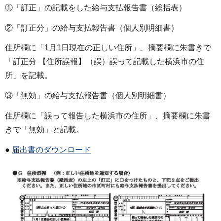
①「訂正」の記載をした給与支払報告書（総括表）
②「訂正分」の給与支払報告書（個人別明細書）
住所欄に「1月1日現在の正しい住所」、摘要欄に朱書きで
「訂正分 【住所誤報】（誤）誤って記載した横浜市の住
所」を記載。
③「無効」の給与支払報告書（個人別明細書）
住所欄に「誤って報告した横浜市の住所」、摘要欄に朱書
きで「無効」と記載。
●
届出書のダウンロード