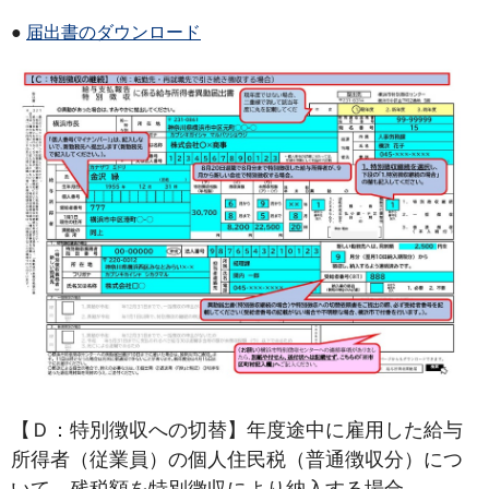
●
届出書のダウンロード
【Ｄ：特別徴収への切替】
年度途中に雇用した給与
所得者（従業員）の個人住民税（普通徴収分）につ
いて、残税額を特別徴収により納入する場合