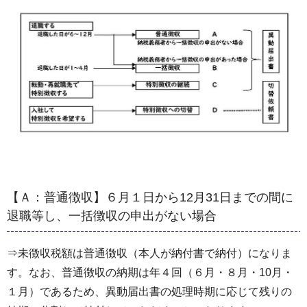
【Ａ：普通徴収】
６月１日から12月31日までの間に
退職等し、一括徴収の申出がない場合
⇒未徴収税額は普通徴収（本人が納付書で納付）になりま
す。なお、普通徴収の納期は年４回（６月・８月・10月・
１月）であるため、異動届出書の処理時期に応じて残りの