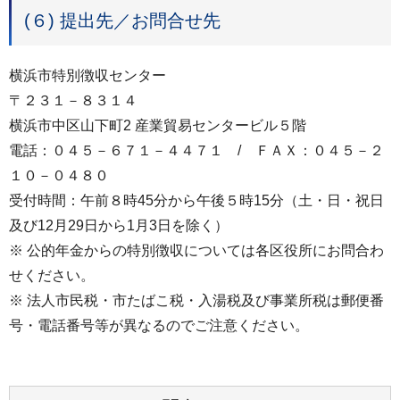
(６) 提出先／お問合せ先
横浜市特別徴収センター
〒２３１－８３１４
横浜市中区山下町2 産業貿易センタービル５階
電話：０４５－６７１－４４７１ / ＦＡＸ：０４５－２
１０－０４８０
受付時間：午前８時45分から午後５時15分（土・日・祝日
及び12月29日から1月3日を除く）
※ 公的年金からの特別徴収については各区役所にお問合わ
せください。
※ 法人市民税・市たばこ税・入湯税及び事業所税は郵便番
号・電話番号等が異なるのでご注意ください。