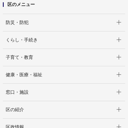
区のメニュー
開く
防災・防犯
開く
くらし・手続き
開く
子育て・教育
開く
健康・医療・福祉
開く
窓口・施設
開く
区の紹介
開く
区政情報