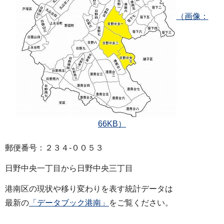
（画像：
66KB）
郵便番号：２３４‐００５３
日野中央一丁目から日野中央三丁目
港南区の現状や移り変わりを表す統計データは
最新の
「データブック港南」
をご覧ください。