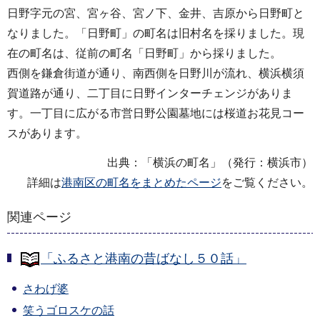
日野字元の宮、宮ヶ谷、宮ノ下、金井、吉原から日野町と
なりました。「日野町」の町名は旧村名を採りました。現
在の町名は、従前の町名「日野町」から採りました。
西側を鎌倉街道が通り、南西側を日野川が流れ、横浜横須
賀道路が通り、二丁目に日野インターチェンジがありま
す。一丁目に広がる市営日野公園墓地には桜道お花見コー
スがあります。
出典：「横浜の町名」（発行：横浜市）
詳細は
港南区の町名をまとめたページ
をご覧ください。
関連ページ
「ふるさと港南の昔ばなし５０話」
さわげ婆
笑うゴロスケの話