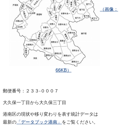
（画像：
66KB）
郵便番号：２３３‐０００７
大久保一丁目から大久保三丁目
港南区の現状や移り変わりを表す統計データは
最新の
「データブック港南」
をご覧ください。