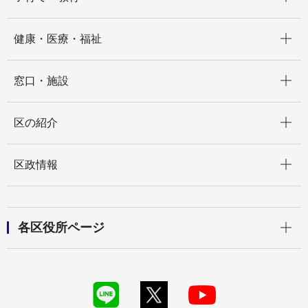
開く
健康・医療・福祉
開く
窓口・施設
開く
区の紹介
開く
区政情報
開く
各区役所ページ