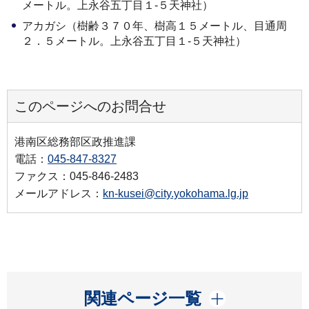
メートル。上永谷五丁目１‐５天神社）
アカガシ（樹齢３７０年、樹高１５メートル、目通周
２．５メートル。上永谷五丁目１‐５天神社）
このページへのお問合せ
港南区総務部区政推進課
電話：
045-847-8327
ファクス：045-846-2483
メールアドレス：
kn-kusei@city.yokohama.lg.jp
開く
関連ページ一覧