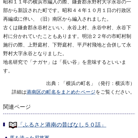
昭和１１年の横浜市編入の際、鎌倉郡永野村大字永谷の一
部から新設された町です。昭和４４年１０月１日の行政区
再編成に伴い、（旧）南区から編入されました。
古くは鎌倉郡永谷村といい、永谷上村、永谷中村、永谷下
村に分かれていたこともあります。明治２２年の市町村制
施行の際、上野庭村、下野庭村、平戸村飛地と合併して永
野村大字永谷となりました。
地名研究で「ナガヤ」は「長い谷」を意味するといいま
す。
出典：「横浜の町名」（発行：横浜市）
詳細は
港南区の町名をまとめたページ
をご覧ください。
関連ページ
「ふるさと港南の昔ばなし５０話」
馬を洗った尼将軍