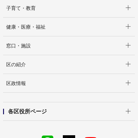
開く
子育て・教育
開く
健康・医療・福祉
開く
窓口・施設
開く
区の紹介
開く
区政情報
開く
各区役所ページ