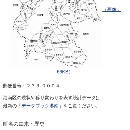
（画像：
66KB）
郵便番号：２３３‐０００４
港南区の現状や移り変わりを表す統計データは
最新の
「データブック港南」
をご覧ください。
町名の由来・歴史