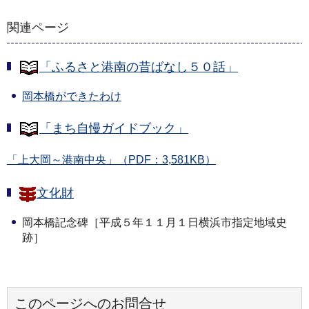
関連ページ
「ふるさと港南の昔ばなし５０話」
岡本橋ができたわけ
「まち自慢ガイドブック」
「上大岡～港南中央」（PDF：3,581KB）
文化財
岡本橋記念碑［平成５年１１月１日横浜市指定地域史
跡］
このページへのお問合せ