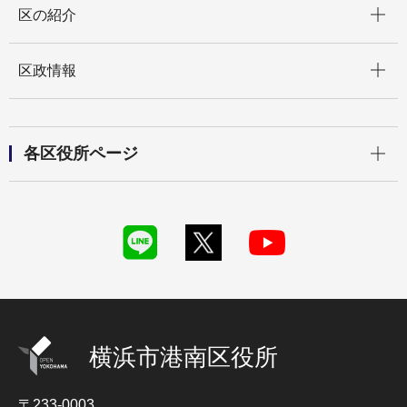
区の紹介
開く
区政情報
開く
各区役所ページ
横浜市港南区役所
〒233-0003