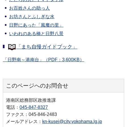
お百姓さんの助っ人
お坊さんとふしぎな水
日野にあった「風魔の里」
いわれのある橋と日野八景
「まち自慢ガイドブック」
「日野南～港南台」（PDF：3,600KB）
このページへのお問合せ
港南区総務部区政推進課
電話：
045-847-8327
ファクス：045-846-2483
メールアドレス：
kn-kusei@city.yokohama.lg.jp