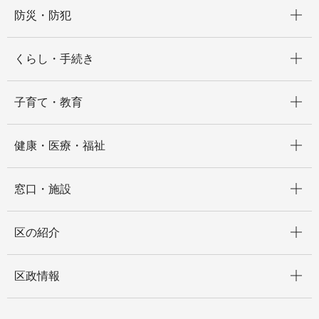
開く
防災・防犯
開く
くらし・手続き
開く
子育て・教育
開く
健康・医療・福祉
開く
窓口・施設
開く
区の紹介
開く
区政情報