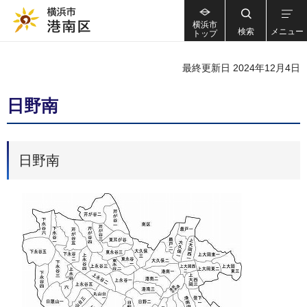
横浜市
検索
メニュー
トップ
最終更新日 2024年12月4日
日野南
日野南