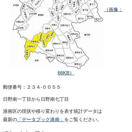
（画像：
66KB）
郵便番号：２３４‐００５５
日野南一丁目から日野南七丁目
港南区の現状や移り変わりを表す統計データは
最新の
「データブック港南」
をご覧ください。