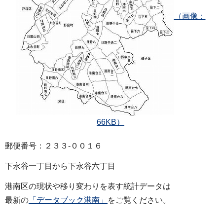
（画像：
66KB）
郵便番号：２３３‐００１６
下永谷一丁目から下永谷六丁目
港南区の現状や移り変わりを表す統計データは
最新の
「データブック港南」
をご覧ください。