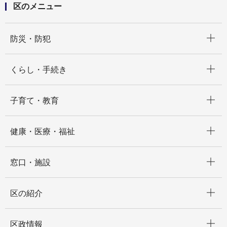
区のメニュー
開く
防災・防犯
開く
くらし・手続き
開く
子育て・教育
開く
健康・医療・福祉
開く
窓口・施設
開く
区の紹介
開く
区政情報