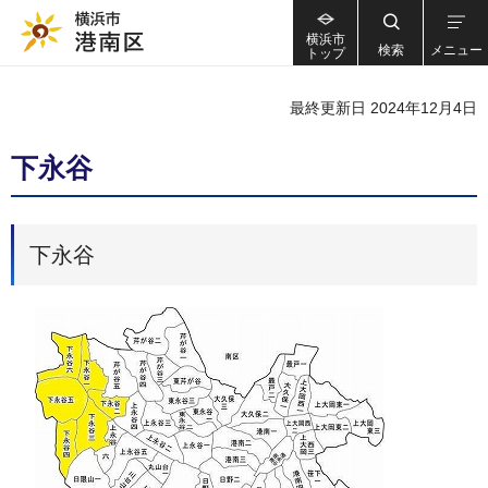
横浜市
検索
メニュー
トップ
最終更新日 2024年12月4日
下永谷
下永谷