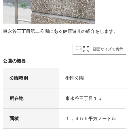
東永谷三丁目第二公園にある健康遊具の紹介をします。
画面サイズで表示
公園の概要
公園種別
街区公園
所在地
東永谷三丁目１５
面積
１，４５５平方メートル