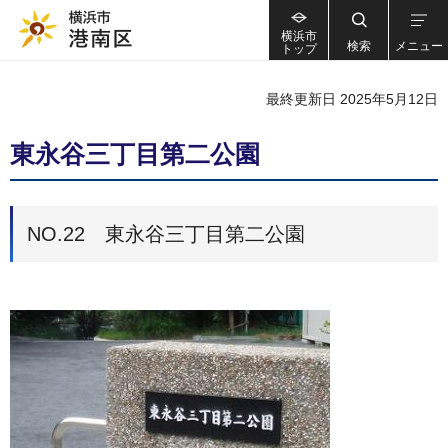
横浜市
検索
メニュー
トップ
最終更新日 2025年5月12日
東永谷三丁目第二公園
NO.22 東永谷三丁目第二公園