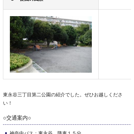
東永谷三丁目第二公園の紹介でした。ぜひお越しくださ
い！
○交通案内○
神奈中バス：東永谷 降車１５分