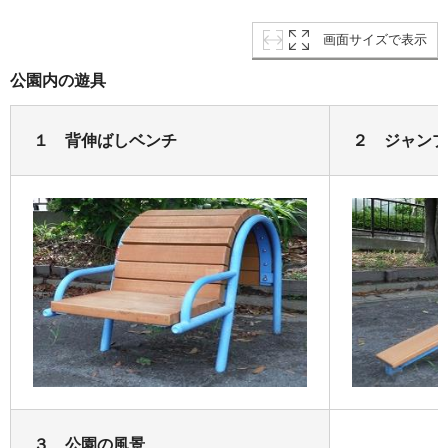
画面サイズで表示
公園内の遊具
１ 背伸ばしベンチ
２ ジャンプ
３ 公園の風景