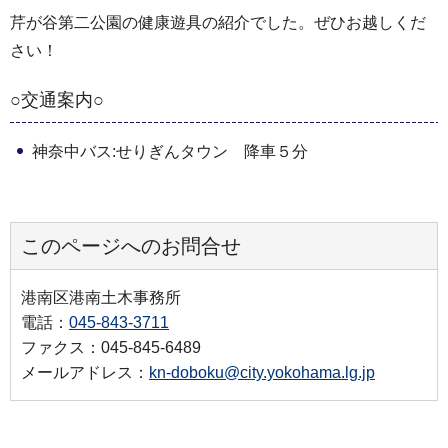
芹が谷第二公園の健康遊具の紹介でした。ぜひお越しくだ
さい！
○交通案内○
神奈中バス:せりぎんタウン 降車５分
このページへのお問合せ
港南区港南土木事務所
電話：
045-843-3711
ファクス：045-845-6489
メールアドレス：
kn-doboku@city.yokohama.lg.jp