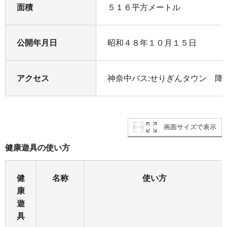
面積
５１６平方メートル
公開年月日
昭和４８年１０月１５日
アクセス
神奈中バス:せりぎんタウン 降
画面サイズで表示
健康遊具の使い方
健
名称
使い方
康
遊
具