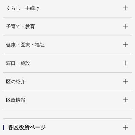
開く
くらし・手続き
開く
子育て・教育
開く
健康・医療・福祉
開く
窓口・施設
開く
区の紹介
開く
区政情報
開く
各区役所ページ