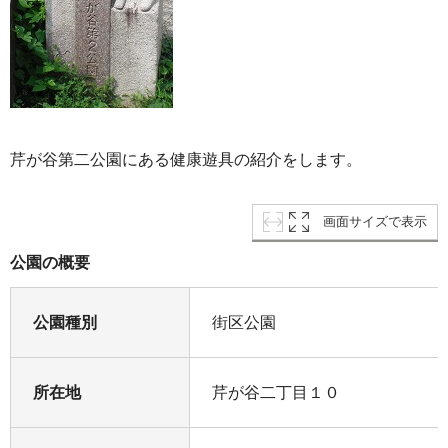
芹が谷第二公園にある健康遊具の紹介をします。
画面サイズで表示
公園の概要
公園種別
街区公園
所在地
芹が谷二丁目１０