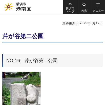
横浜市
検索
メニュー
トップ
最終更新日 2025年5月12日
芹が谷第二公園
NO.16 芹が谷第二公園