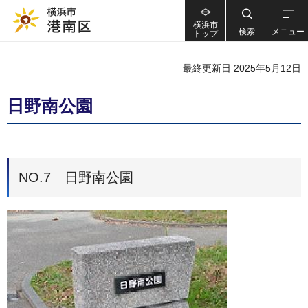
横浜市
検索
メニュー
トップ
最終更新日 2025年5月12日
日野南公園
NO.7 日野南公園