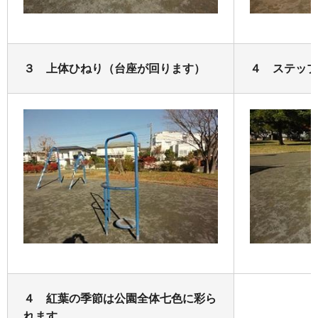
３ 上体ひねり（台座が回ります）
４ ステップ
４ 紅葉の季節は公園全体七色に彩ら
れます