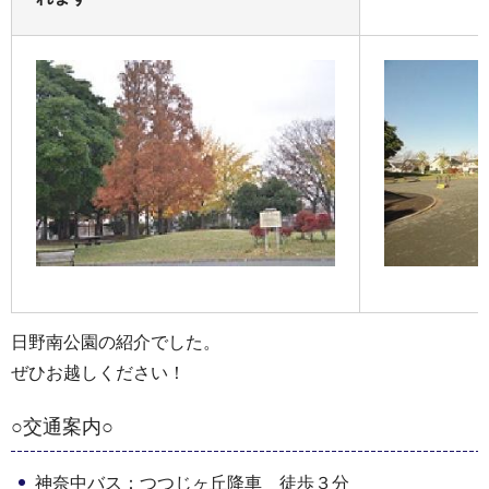
日野南公園の紹介でした。
ぜひお越しください！
○交通案内○
神奈中バス：つつじヶ丘降車 徒歩３分