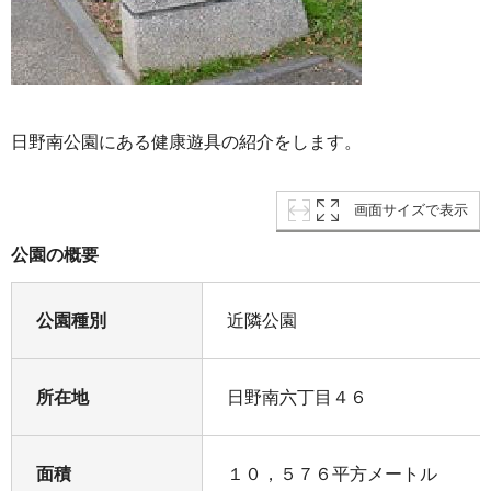
日野南公園にある健康遊具の紹介をします。
画面サイズで表示
公園の概要
公園種別
近隣公園
所在地
日野南六丁目４６
面積
１０，５７６平方メートル