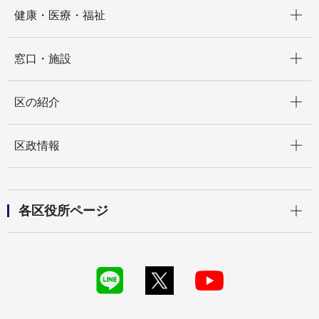
開く
健康・医療・福祉
開く
窓口・施設
開く
区の紹介
開く
区政情報
開く
各区役所ページ