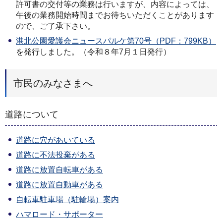
許可書の交付等の業務は行いますが、内容によっては、
午後の業務開始時間までお待ちいただくことがあります
ので、ご了承下さい。
港北公園愛護会ニュースパルケ第70号（PDF：799KB）
を発行しました。（令和８年7月１日発行）
市民のみなさまへ
道路について
道路に穴があいている
道路に不法投棄がある
道路に放置自転車がある
道路に放置自動車がある
自転車駐車場（駐輪場）案内
ハマロード・サポーター