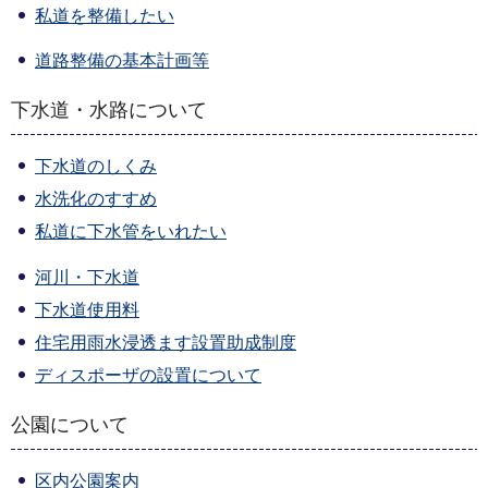
私道を整備したい
道路整備の基本計画等
下水道・水路について
下水道のしくみ
水洗化のすすめ
私道に下水管をいれたい
河川・下水道
下水道使用料
住宅用雨水浸透ます設置助成制度
ディスポーザの設置について
公園について
区内公園案内