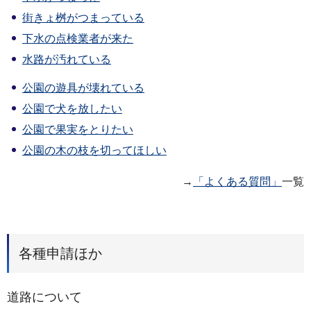
街きょ桝がつまっている
下水の点検業者が来た
水路が汚れている
公園の遊具が壊れている
公園で犬を放したい
公園で果実をとりたい
公園の木の枝を切ってほしい
→
「よくある質問」
一覧
各種申請ほか
道路について