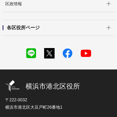
区政情報
開く
各区役所ページ
横浜市港北区役所
〒222-0032
横浜市港北区大豆戸町26番地1