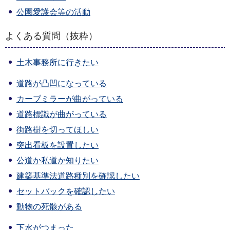
公園愛護会等の活動
よくある質問（抜粋）
土木事務所に行きたい
道路が凸凹になっている
カーブミラーが曲がっている
道路標識が曲がっている
街路樹を切ってほしい
突出看板を設置したい
公道か私道か知りたい
建築基準法道路種別を確認したい
セットバックを確認したい
動物の死骸がある
下水がつまった