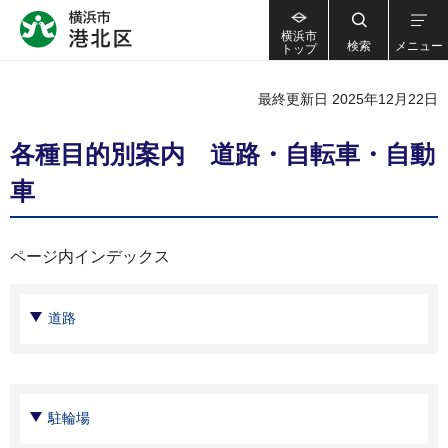
横浜市
検索
メニュー
トップ
最終更新日 2025年12月22日
各種目的別案内 道路・自転車・自動
車
ページ内インデックス
道路
駐輪場