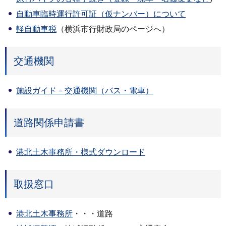
自動車臨時運行許可証（仮ナンバー）について
軽自動車税
（横浜市行財政局のページへ）
交通機関
施設ガイド－交通機関（バス・電車）
道路関係申請書
港北土木事務所・様式ダウンロード
取扱窓口
港北土木事務所
・・・道路