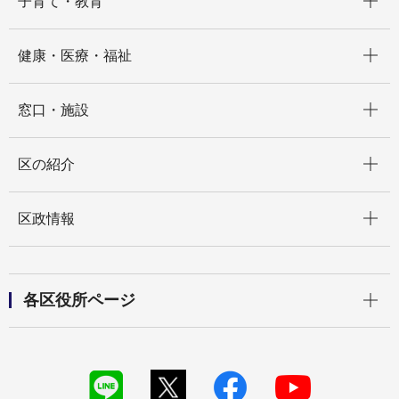
子育て・教育
開く
健康・医療・福祉
開く
窓口・施設
開く
区の紹介
開く
区政情報
開く
各区役所ページ