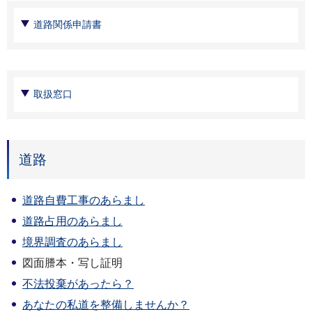
道路関係申請書
取扱窓口
道路
道路自費工事のあらまし
道路占用のあらまし
境界調査のあらまし
図面謄本・写し証明
不法投棄があったら？
あなたの私道を整備しませんか？