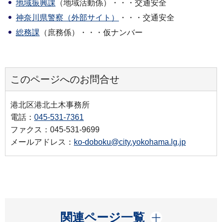
地域振興課
（地域活動係）・・・交通安全
神奈川県警察（外部サイト）
・・・交通安全
総務課
（庶務係）・・・仮ナンバー
このページへのお問合せ
港北区港北土木事務所
電話：
045-531-7361
ファクス：045-531-9699
メールアドレス：
ko-doboku@city.yokohama.lg.jp
開く
関連ページ一覧