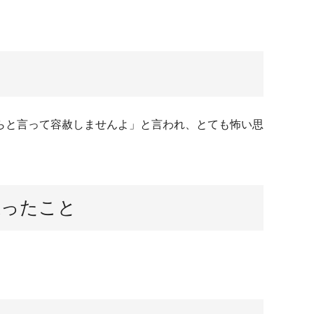
らと言って容赦しませんよ」と言われ、とても怖い思
思ったこと