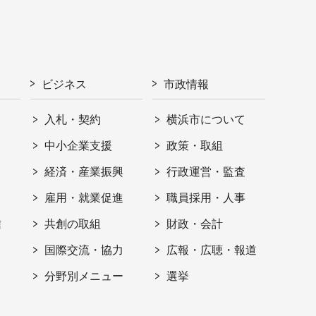
ビジネス
市政情報
入札・契約
横浜市について
ト
中小企業支援
政策・取組
経済・産業振興
行政運営・監査
雇用・就業促進
職員採用・人事
信
共創の取組
財政・会計
国際交流・協力
広報・広聴・報道
分野別メニュー
選挙