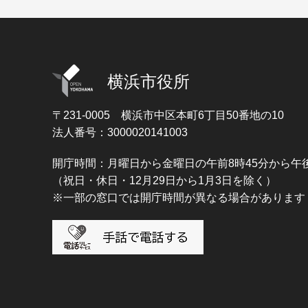
横浜市役所
〒231-0005
横浜市中区本町6丁目50番地の10
法人番号：3000020141003
開庁時間：月曜日から金曜日の午前8時45分から午後
（祝日・休日・12月29日から1月3日を除く）
※一部の窓口では開庁時間が異なる場合があります