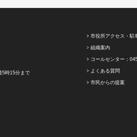
市役所アクセス・駐
組織案内
コールセンター：045-6
よくある質問
5時15分まで
市民からの提案