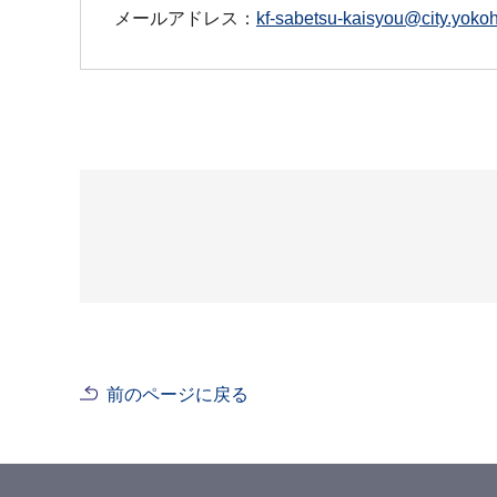
メールアドレス：
kf-sabetsu-kaisyou@city.yokoh
前のページに戻る