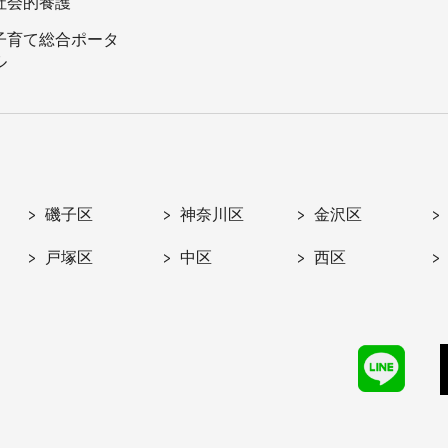
社会的養護
子育て総合ポータ
ル
磯子区
神奈川区
金沢区
戸塚区
中区
西区