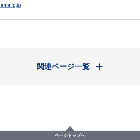
ama.lg.jp
開く
関連ページ一覧
ページトップへ