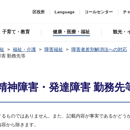
区役所
Language
コールセンター
チ
子育て・教育
健康・医療・福祉
観光・
祉
福祉・介護
障害福祉
障害者差別解消法への対応
害 勤務先等
精神障害・発達障害 勤務先
するものではありません。また、記載内容が事実であるかどう
内容から除きます。