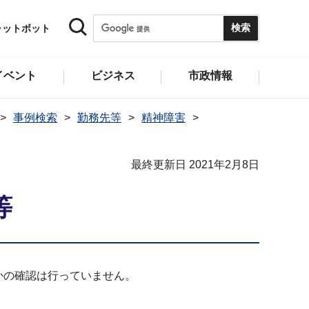
ャットボット
イベント
ビジネス
市政情報
事例検索
勤務先等
精神障害
最終更新日 2021年2月8日
等
かの確認は行っていません。