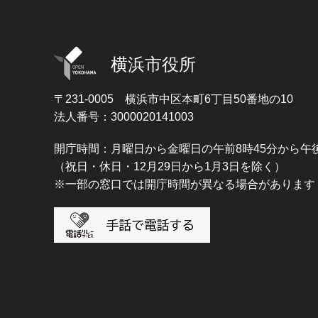
横浜市役所
〒231-0005
横浜市中区本町6丁目50番地の10
法人番号：3000020141003
開庁時間：月曜日から金曜日の午前8時45分から午後
（祝日・休日・12月29日から1月3日を除く）
※一部の窓口では開庁時間が異なる場合があります