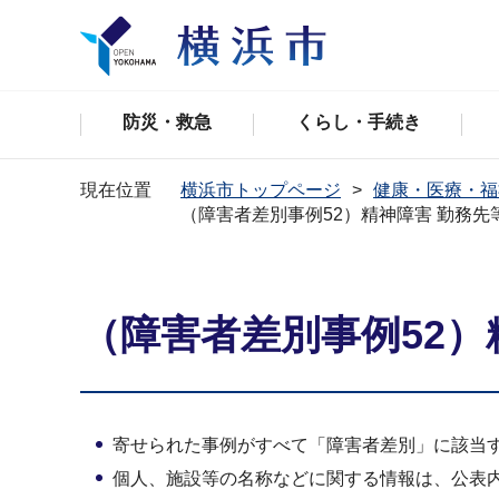
防災・救急
くらし・手続き
現在位置
横浜市トップページ
健康・医療・福
（障害者差別事例52）精神障害 勤務先
（障害者差別事例52）
寄せられた事例がすべて「障害者差別」に該当
個人、施設等の名称などに関する情報は、公表