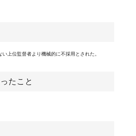
ない上位監督者より機械的に不採用とされた。
思ったこと