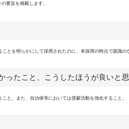
その要旨を掲載します。
ることを明らかにして採用されたのに、本採用の時点で面識の
かったこと、こうしたほうが良いと
うこと。また、自治体等においては啓蒙活動を強化すること。