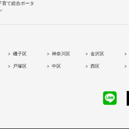
子育て総合ポータ
ル
磯子区
神奈川区
金沢区
戸塚区
中区
西区