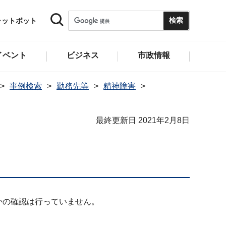
ャットボット
イベント
ビジネス
市政情報
事例検索
勤務先等
精神障害
最終更新日 2021年2月8日
かの確認は行っていません。