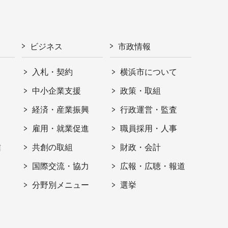
ビジネス
市政情報
入札・契約
横浜市について
ト
中小企業支援
政策・取組
経済・産業振興
行政運営・監査
雇用・就業促進
職員採用・人事
信
共創の取組
財政・会計
国際交流・協力
広報・広聴・報道
分野別メニュー
選挙