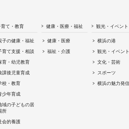
子育て・教育
健康・医療・福祉
観光・イベント
親子の健康・福祉
健康・医療
横浜の港
子育て支援・相談
福祉・介護
観光・イベン
保育・幼児教育
文化・芸術
放課後児童育成
スポーツ
学校・教育
横浜の魅力発
青少年育成
地域の子どもの居
場所
社会的養護