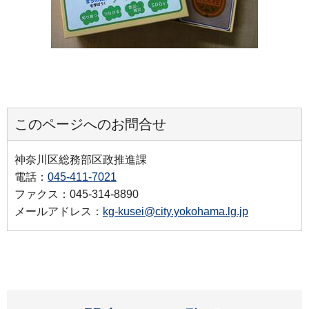
このページへのお問合せ
神奈川区総務部区政推進課
電話：
045-411-7021
ファクス：045-314-8890
メールアドレス：
kg-kusei@city.yokohama.lg.jp