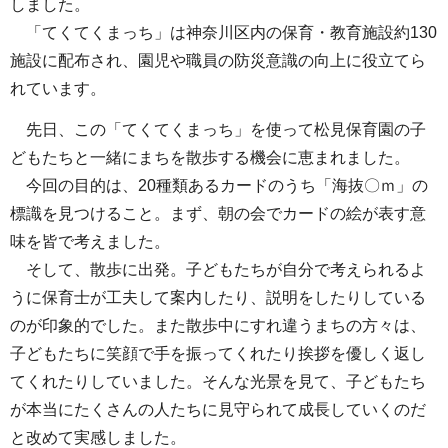
しました。
「てくてくまっち」は神奈川区内の保育・教育施設約130
施設に配布され、園児や職員の防災意識の向上に役立てら
れています。
先日、この「てくてくまっち」を使って松見保育園の子
どもたちと一緒にまちを散歩する機会に恵まれました。
今回の目的は、20種類あるカードのうち「海抜〇ｍ」の
標識を見つけること。まず、朝の会でカードの絵が表す意
味を皆で考えました。
そして、散歩に出発。子どもたちが自分で考えられるよ
うに保育士が工夫して案内したり、説明をしたりしている
のが印象的でした。また散歩中にすれ違うまちの方々は、
子どもたちに笑顔で手を振ってくれたり挨拶を優しく返し
てくれたりしていました。そんな光景を見て、子どもたち
が本当にたくさんの人たちに見守られて成長していくのだ
と改めて実感しました。