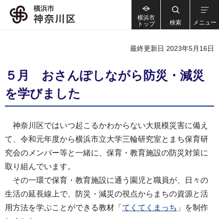
横浜市
検索
メニュー
トップ
最終更新日 2023年5月16日
５月 おさんぽしながら防災・減災
を学びました
神奈川区ではいつ起こるかわからない大規模災害に備え
て、令和元年度から横浜市立大学三輪研究室とまち保育研
究会のメンバー等と一緒に、保育・教育施設の防災対策に
取り組んでいます。
その一環で保育・教育施設に通う園児と職員が、日々の
生活の延長線上で、防災・減災の視点からまちの資源と活
用方法を学ぶことができる教材「
てくてくまっち
」を制作