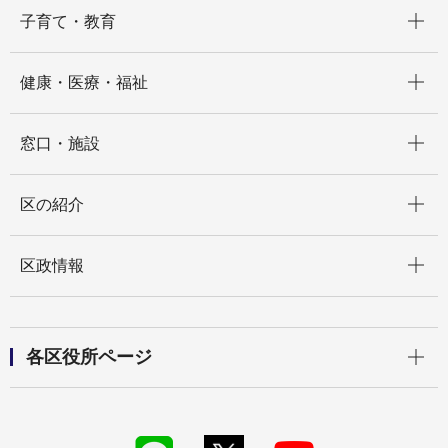
開く
子育て・教育
開く
健康・医療・福祉
開く
窓口・施設
開く
区の紹介
開く
区政情報
開く
各区役所ページ