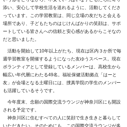
添い、安心して学校生活を送れるように、活動してくださ
っています。この学習教室は、同じ立場の友だちと会える
場所であり、子どもたちのはじけんばかりの笑顔は、サポ
ートしている皆さんへの信頼と安心感があるからこそなの
だと思いました。
活動を開始して10年以上がたち、現在は区内３か所で毎
週学習教室を開催するようになった友ゆうスペース。現在
ボランティアとして登録しているメンバーは、高校生から
幅広い年代層にわたる49名。福祉保健活動拠点「はーと
友」が会場となる土曜日には、捜真学院の学生のメンバー
も活躍しているそうです。
今年度末、念願の国際交流ラウンジが神奈川区にも開設
される予定です。
神奈川区に住むすべての人に笑顔で生き生きと暮らして
いただきたい。そのためにも、この国際交流ラウンジが多