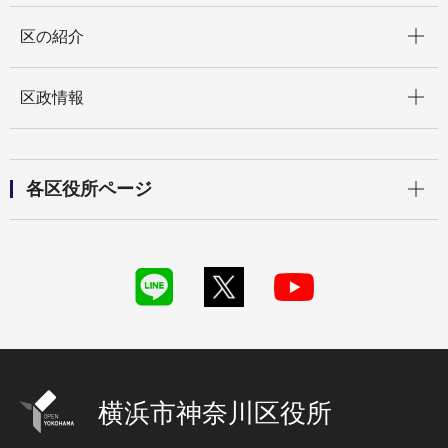
開く
区の紹介
開く
区政情報
開く
各区役所ページ
横浜市神奈川区役所