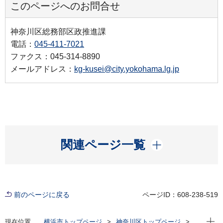
このページへのお問合せ
神奈川区総務部区政推進課
電話：
045-411-7021
ファクス：045-314-8890
メールアドレス：
kg-kusei@city.yokohama.lg.jp
開く
関連ページ一覧
前のページに戻る
ページID：608-238-519
現在位
現在位置
横浜市トップページ
神奈川区トップページ