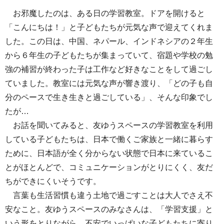
お邪魔したのは、ある日の学習教室。ドアを開けると
「こんにちは！」と子どもたちが元気な声で迎えてくれま
した。この日は、中国、ネパール、インドネシアの２年生
から６年生の子どもたちが集まっていて、宿題や学校の勉
強の補習が終わった子は工作など好きなことをして過ごし
ていました。教室には元気な声が響き渡り、「どの子も自
分のペースで生き生きと過ごしている」、そんな印象でし
たが…
お話を聞いてみると、友ゆうスペースの学習教室を利用
している子どもたちは、日本で働くご家族と一緒に暮らす
ために、日本語が全く分からない状態で日本に来ているこ
とがほとんどで、コミュニケーションがとりにくく、友だ
ちができにくいそうです。
言葉も生活習慣も違う土地で過ごすことは大人でさえ不
安なこと。友ゆうスペースのみなさんは、「学習支援」と
いう形をとりながら、不安でいっぱいな子どもたちに寄り