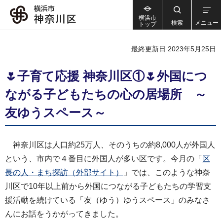
横浜市
検索
メニュー
トップ
最終更新日 2023年5月25日
🌷子育て応援 神奈川区①🌷外国につ
ながる子どもたちの心の居場所 ～
友ゆうスペース～
神奈川区は人口約25万人、そのうちの約8,000人が外国人
という、市内で４番目に外国人が多い区です。今月の「
区
長の人・まち探訪（外部サイト）
」では、このような神奈
川区で10年以上前から外国につながる子どもたちの学習支
援活動を続けている「友（ゆう）ゆうスペース」のみなさ
んにお話をうかがってきました。