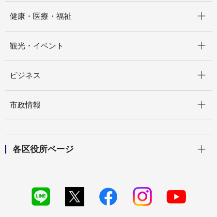
開く
健康・医療・福祉
開く
観光・イベント
開く
ビジネス
開く
市政情報
開く
各区役所ページ