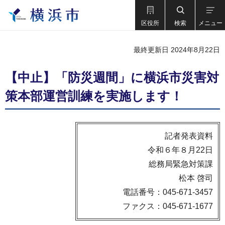
区役所
検索
メニュー
最終更新日 2024年8月22日
【中止】「防災週間」に横浜市災害対
策本部運営訓練を実施します！
記者発表資料
令和６年８月22日
総務局緊急対策課
松本 啓司
電話番号：045-671-3457
ファクス：045-671-1677