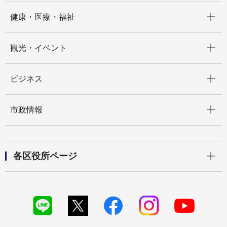
開く
健康・医療・福祉
開く
観光・イベント
開く
ビジネス
開く
市政情報
開く
各区役所ページ