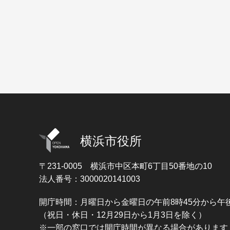
横浜市役所
〒231-0005
横浜市中区本町6丁目50番地の10
法人番号：3000020141003
開庁時間：月曜日から金曜日の午前8時45分から午後
（祝日・休日・12月29日から1月3日を除く）
※一部の窓口では開庁時間が異なる場合があります