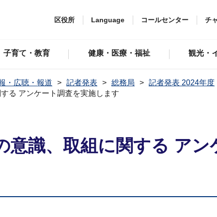
区役所
Language
コールセンター
チ
子育て・教育
健康・医療・福祉
観光・
報・広聴・報道
記者発表
総務局
記者発表 2024年度
する アンケート調査を実施します
の意識、取組に関する アン