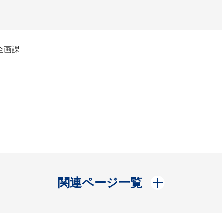
企画課
開く
関連ページ一覧