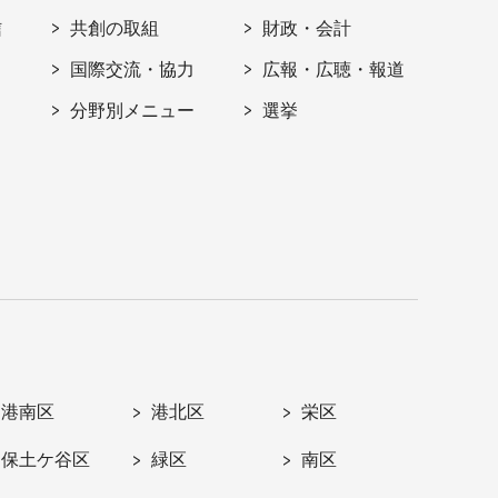
信
共創の取組
財政・会計
国際交流・協力
広報・広聴・報道
分野別メニュー
選挙
港南区
港北区
栄区
保土ケ谷区
緑区
南区