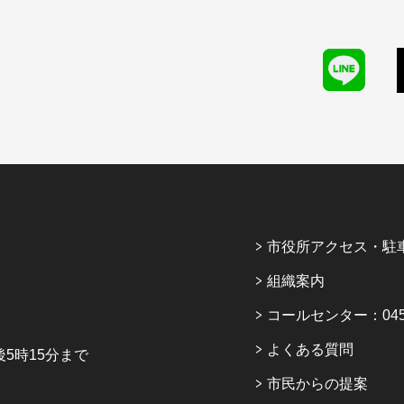
市役所アクセス・駐
組織案内
コールセンター：045-6
よくある質問
5時15分まで
市民からの提案