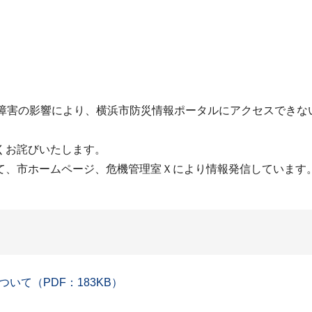
ステム障害の影響により、横浜市防災情報ポータルにアクセスで
くお詫びいたします。
て、市ホームページ、危機管理室Ｘにより情報発信しています
て（PDF：183KB）