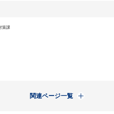
対策課
開く
関連ページ一覧