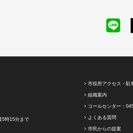
市役所アクセス・駐
組織案内
コールセンター：045-6
よくある質問
5時15分まで
市民からの提案