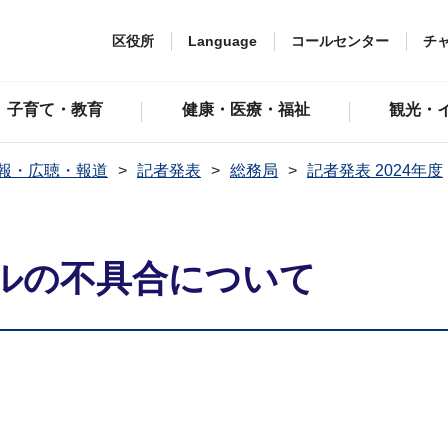
区役所
Language
コールセンター
チ
子育て・教育
健康・医療・福祉
観光・
報・広聴・報道
記者発表
総務局
記者発表 2024年度
ルの不具合について