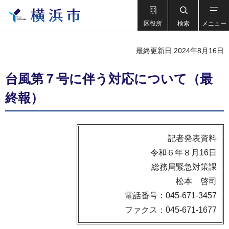
区役所
検索
メニュー
最終更新日 2024年8月16日
台風第７号に伴う対応について（最
終報）
記者発表資料
令和６年８月16日
総務局緊急対策課
松本 啓司
電話番号：045-671-3457
ファクス：045-671-1677