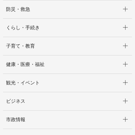
開く
防災・救急
開く
くらし・手続き
開く
子育て・教育
開く
健康・医療・福祉
開く
観光・イベント
開く
ビジネス
開く
市政情報