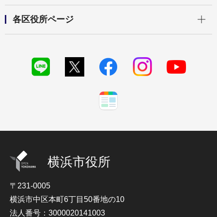
開く
各区役所ページ
横浜市役所
〒231-0005
横浜市中区本町6丁目50番地の10
法人番号：3000020141003