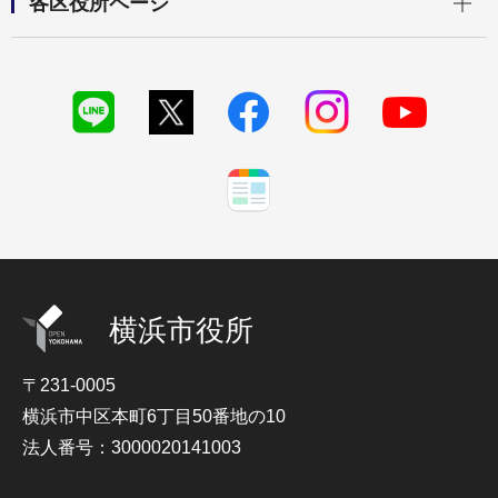
各区役所ページ
横浜市役所
〒231-0005
横浜市中区本町6丁目50番地の10
法人番号：3000020141003