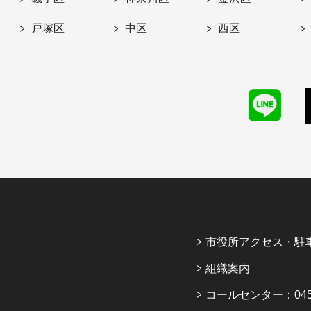
戸塚区
中区
西区
市役所アクセス・駐
組織案内
コールセンター：045-6