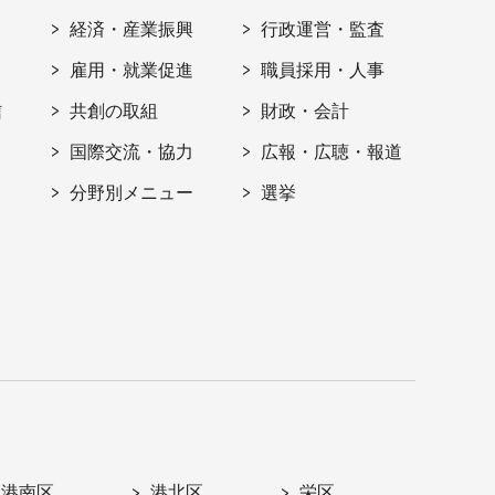
経済・産業振興
行政運営・監査
雇用・就業促進
職員採用・人事
信
共創の取組
財政・会計
国際交流・協力
広報・広聴・報道
分野別メニュー
選挙
港南区
港北区
栄区