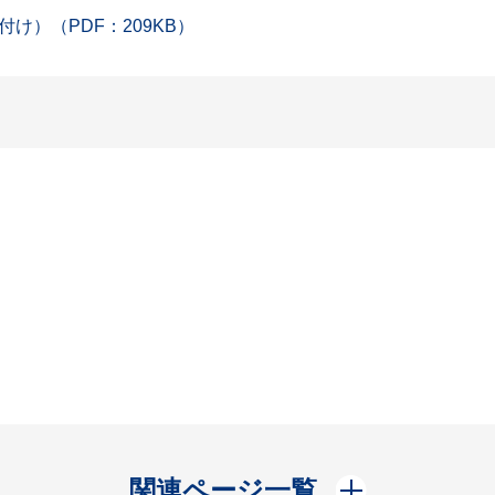
）（PDF：209KB）
開く
関連ページ一覧