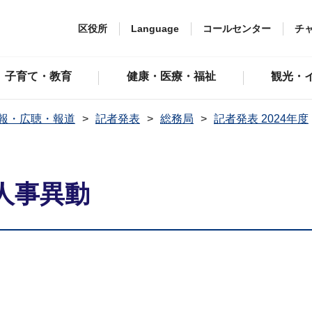
区役所
Language
コールセンター
チ
子育て・教育
健康・医療・福祉
観光・
報・広聴・報道
記者発表
総務局
記者発表 2024年度
人事異動