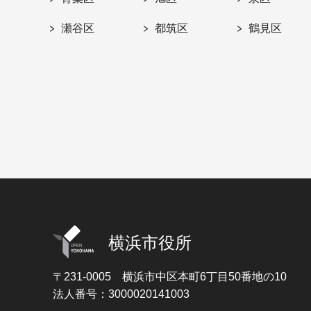
瀬谷区
都筑区
鶴見区
横浜市役所
〒231-0005
横浜市中区本町6丁目50番地の10
法人番号：3000020141003