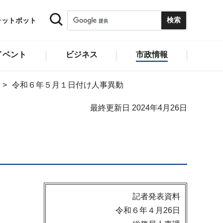
ャットボット
イベント
ビジネス
市政情報
令和６年５月１日付け人事異動
最終更新日 2024年4月26日
記者発表資料
令和６年４月26日