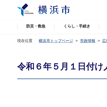
防災・救急
くらし・手続き
現在位置
横浜市トップページ
市政情報
広
令和６年５月１日付け