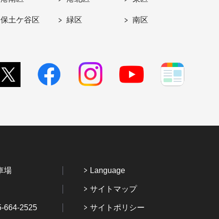
保土ケ谷区
緑区
南区
車場
Language
サイトマップ
64-2525
サイトポリシー