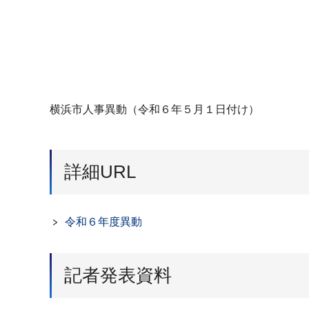
横浜市人事異動（令和６年５月１日付け）
詳細URL
令和６年度異動
記者発表資料