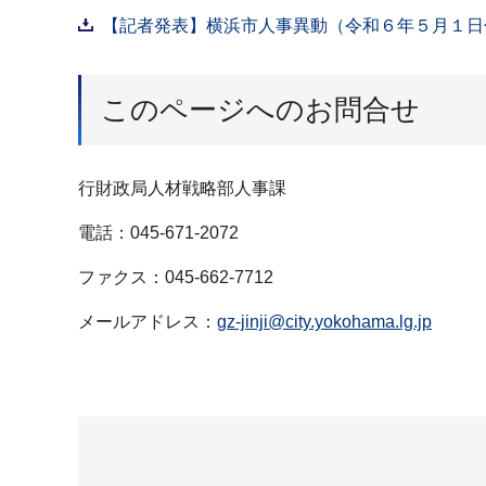
【記者発表】横浜市人事異動（令和６年５月１日付け
このページへのお問合せ
行財政局人材戦略部人事課
電話：045-671-2072
ファクス：045-662-7712
メールアドレス：
gz-jinji@city.yokohama.lg.jp