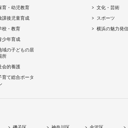
保育・幼児教育
文化・芸術
放課後児童育成
スポーツ
学校・教育
横浜の魅力発
青少年育成
地域の子どもの居
場所
社会的養護
子育て総合ポータ
ル
磯子区
神奈川区
金沢区