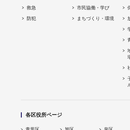
救急
市民協働・学び
防犯
まちづくり・環境
各区役所ページ
青葉区
旭区
泉区