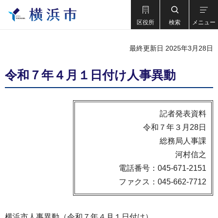
区役所
検索
メニュー
最終更新日 2025年3月28日
令和７年４月１日付け人事異動
記者発表資料
令和７年３月28日
総務局人事課
河村信之
電話番号：045-671-2151
ファクス：045-662-7712
横浜市人事異動（令和７年４月１日付け）