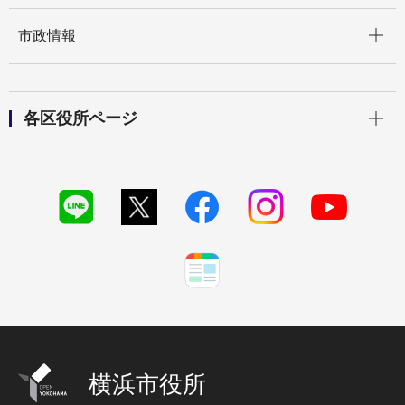
開く
市政情報
開く
各区役所ページ
横浜市役所