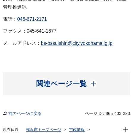
管理推進課
電話：
045-671-2171
ファクス：045-641-1677
メールアドレス：
bs-bssuishin@city.yokohama.lg.jp
開く
関連ページ一覧
前のページに戻る
ページID：865-403-223
現在位
現在位置
横浜市トップページ
市政情報