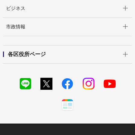
開く
ビジネス
開く
市政情報
開く
各区役所ページ