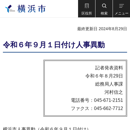
区役所
検索
メニュー
最終更新日 2024年8月29日
令和６年９月１日付け人事異動
記者発表資料
令和６年８月29日
総務局人事課
河村信之
電話番号：045-671-2151
ファクス：045-662-7712
横浜市人事異動（令和６年９月１日付け）