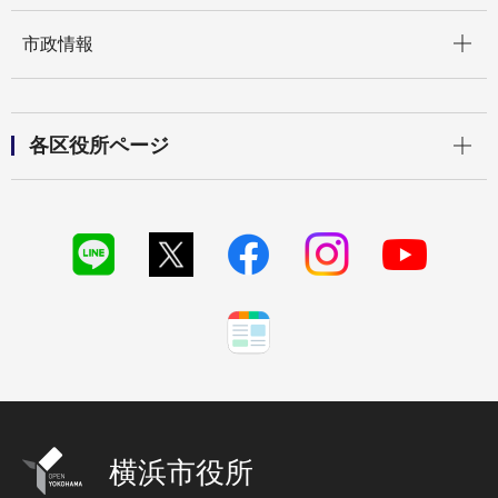
開く
市政情報
開く
各区役所ページ
横浜市役所