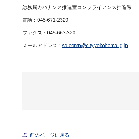
総務局ガバナンス推進室コンプライアンス推進課
電話：045-671-2329
ファクス：045-663-3201
メールアドレス：
so-comp@city.yokohama.lg.jp
前のページに戻る