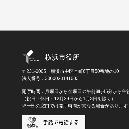
横浜市役所
〒231-0005
横浜市中区本町6丁目50番地の10
法人番号：3000020141003
開庁時間：月曜日から金曜日の午前8時45分から午後
（祝日・休日・12月29日から1月3日を除く）
※一部の窓口では開庁時間が異なる場合があります