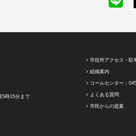
市役所アクセス・駐
組織案内
コールセンター：045-6
よくある質問
5時15分まで
市民からの提案