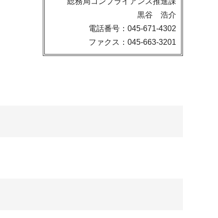
総務局コンプライアンス推進課
黒谷 浩介
電話番号：045-671-4302
ファクス：045-663-3201