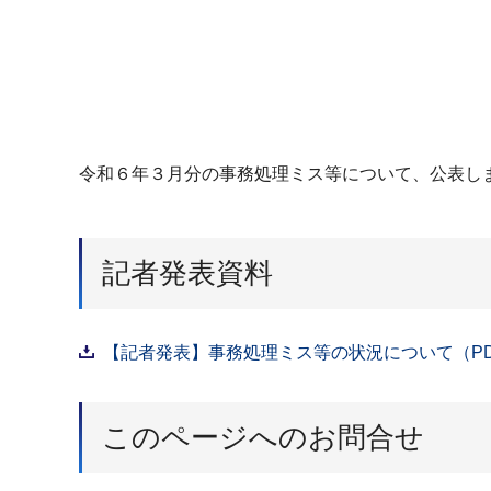
令和６年３月分の事務処理ミス等について、公表し
記者発表資料
【記者発表】事務処理ミス等の状況について（PDF
このページへのお問合せ