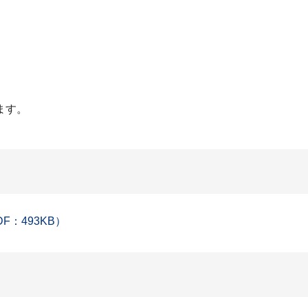
ます。
：493KB）