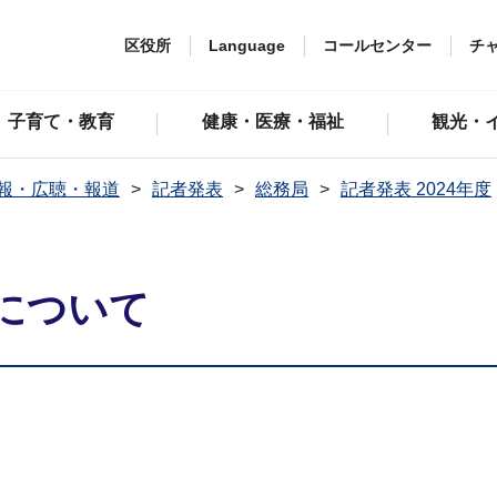
区役所
Language
コールセンター
チ
子育て・教育
健康・医療・福祉
観光・
報・広聴・報道
記者発表
総務局
記者発表 2024年度
について