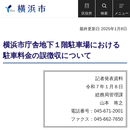
区役所
検索
メニュー
最終更新日 2025年1月8日
横浜市庁舎地下１階駐車場における
駐車料金の誤徴収について
記者発表資料
令和７年１月８日
総務局管理課
山本 将之
電話番号：045-671-2001
ファクス：045-662-7650