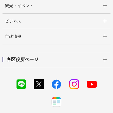
開く
観光・イベント
開く
ビジネス
開く
市政情報
開く
各区役所ページ