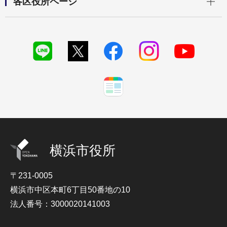
各区役所ページ
横浜市役所
〒231-0005
横浜市中区本町6丁目50番地の10
法人番号：3000020141003