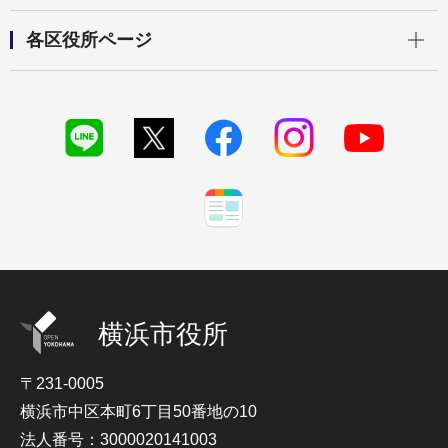
開く
各区役所ページ
横浜市役所
〒231-0005
横浜市中区本町6丁目50番地の10
法人番号：3000020141003