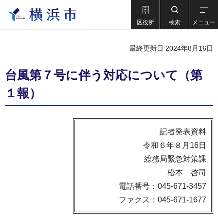
区役所
検索
メニュー
最終更新日 2024年8月16日
台風第７号に伴う対応について（第
１報）
記者発表資料
令和６年８月16日
総務局緊急対策課
松本 啓司
電話番号：045-671-3457
ファクス：045-671-1677