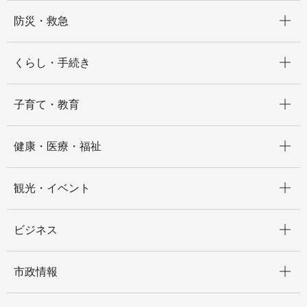
開く
防災・救急
開く
くらし・手続き
開く
子育て・教育
開く
健康・医療・福祉
開く
観光・イベント
開く
ビジネス
開く
市政情報