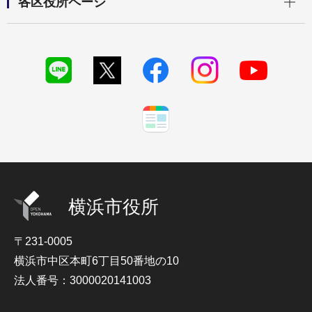
各区役所ページ
横浜市役所
〒231-0005
横浜市中区本町6丁目50番地の10
法人番号：3000020141003